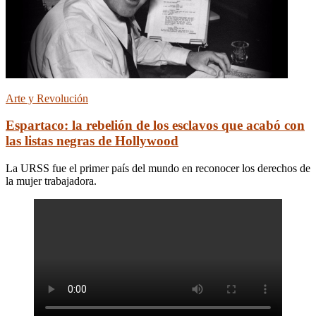
Arte y Revolución
Espartaco: la rebelión de los esclavos que acabó con
las listas negras de Hollywood
La URSS fue el primer país del mundo en reconocer los derechos de
la mujer trabajadora.