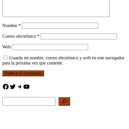
Nombre
*
Correo electrónico
*
Web
Guarda mi nombre, correo electrónico y web en este navegador
para la próxima vez que comente.
Facebook
Twitter
Telegram
YouTube
Buscar