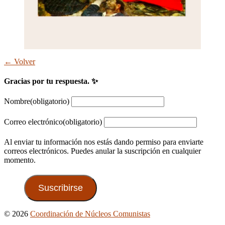
← Volver
Gracias por tu respuesta. ✨
Nombre
(obligatorio)
Correo electrónico
(obligatorio)
Al enviar tu información nos estás dando permiso para enviarte
correos electrónicos. Puedes anular la suscripción en cualquier
momento.
Suscribirse
Ir
© 2026
Coordinación de Núcleos Comunistas
arriba