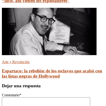
“Ilich, ahí vienen los explotadores”
Arte y Revolución
Espartaco: la rebelión de los esclavos que acabó con
las listas negras de Hollywood
Dejar una respuesta
Comentario
*