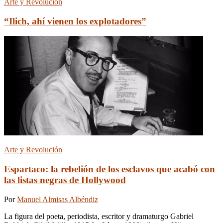
Arte y Revolución
“Ilich, ahí vienen los explotadores”
Arte y Revolución
Espartaco: la rebelión de los esclavos que acabó con
las listas negras de Hollywood
Por
Manuel Almisas Albéndiz
La figura del poeta, periodista, escritor y dramaturgo Gabriel