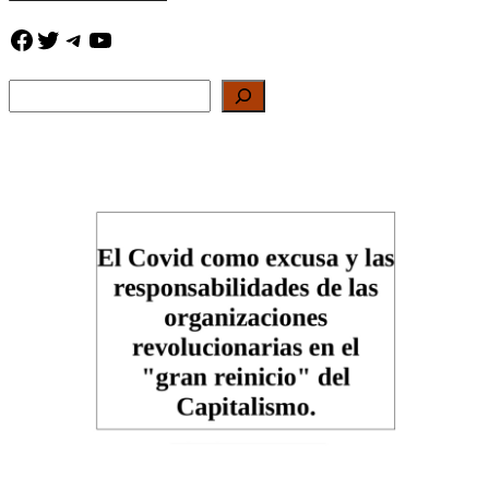
Facebook
Twitter
Telegram
YouTube
Buscar