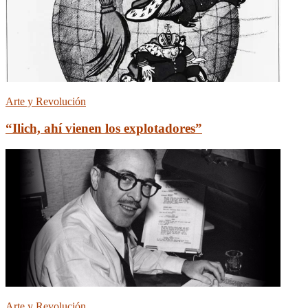
Arte y Revolución
“Ilich, ahí vienen los explotadores”
Arte y Revolución