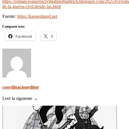
https://romancesguerracivilgabrielbaldrich.blogspot.com/2025/03/rom
de-la-guerra-civil-desde-las.html
Fuente:
https://kaosenlared.net
Comparte esto:
Facebook
X
coordinacioneditor
Leer la siguiente →