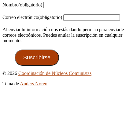
Nombre
(obligatorio)
Correo electrónico
(obligatorio)
Al enviar tu información nos estás dando permiso para enviarte
correos electrónicos. Puedes anular la suscripción en cualquier
momento.
Suscribirse
Ir
© 2026
Coordinación de Núcleos Comunistas
arriba
Tema de
Anders Norén