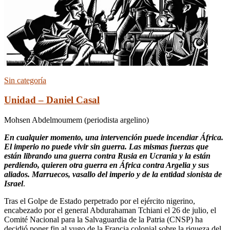
Sin categoría
Unidad – Daniel Casal
Mohsen Abdelmoumem (periodista argelino)
En cualquier momento, una intervención puede incendiar África.
El imperio no puede vivir sin guerra. Las mismas fuerzas que
están librando una guerra contra Rusia en Ucrania y la están
perdiendo, quieren otra guerra en África contra Argelia y sus
aliados. Marruecos, vasallo del imperio y de la entidad sionista de
Israel
.
Tras el Golpe de Estado perpetrado por el ejército nigerino,
encabezado por el general Abdurahaman Tchiani el 26 de julio, el
Comité Nacional para la Salvaguardia de la Patria (CNSP) ha
decidió poner fin al yugo de la Francia colonial sobre la riqueza del