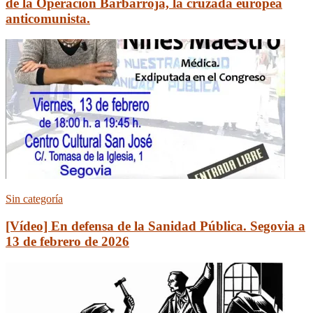
de la Operación Barbarroja, la cruzada europea
anticomunista.
Sin categoría
[Vídeo] En defensa de la Sanidad Pública. Segovia a
13 de febrero de 2026