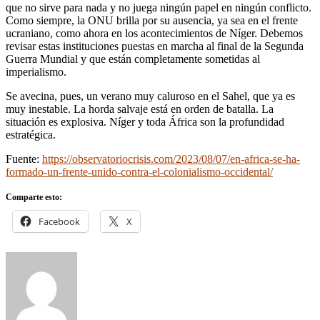
que no sirve para nada y no juega ningún papel en ningún conflicto.
Como siempre, la ONU brilla por su ausencia, ya sea en el frente
ucraniano, como ahora en los acontecimientos de Níger. Debemos
revisar estas instituciones puestas en marcha al final de la Segunda
Guerra Mundial y que están completamente sometidas al
imperialismo.
Se avecina, pues, un verano muy caluroso en el Sahel, que ya es
muy inestable. La horda salvaje está en orden de batalla. La
situación es explosiva. Níger y toda África son la profundidad
estratégica.
Fuente:
https://observatoriocrisis.com/2023/08/07/en-africa-se-ha-
formado-un-frente-unido-contra-el-colonialismo-occidental/
Comparte esto:
Facebook
X