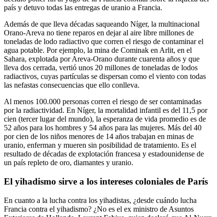
país y detuvo todas las entregas de uranio a Francia.
Además de que lleva décadas saqueando Níger, la multinacional
Orano-Areva no tiene reparos en dejar al aire libre millones de
toneladas de lodo radiactivo que corren el riesgo de contaminar el
agua potable. Por ejemplo, la mina de Cominak en Arlit, en el
Sahara, explotada por Areva-Orano durante cuarenta años y que
lleva dos cerrada, vertió unos 20 millones de toneladas de lodos
radiactivos, cuyas partículas se dispersan como el viento con todas
las nefastas consecuencias que ello conlleva.
Al menos 100.000 personas corren el riesgo de ser contaminadas
por la radiactividad. En Níger, la mortalidad infantil es del 11,5 por
cien (tercer lugar del mundo), la esperanza de vida promedio es de
52 años para los hombres y 54 años para las mujeres. Más del 40
por cien de los niños menores de 14 años trabajan en minas de
uranio, enferman y mueren sin posibilidad de tratamiento. Es el
resultado de décadas de explotación francesa y estadounidense de
un país repleto de oro, diamantes y uranio.
El yihadismo sirve a los intereses coloniales de París
En cuanto a la lucha contra los yihadistas, ¿desde cuándo lucha
Francia contra el yihadismo? ¿No es el ex ministro de Asuntos