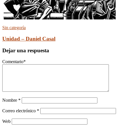
Sin categoría
Unidad – Daniel Casal
Dejar una respuesta
Comentario
*
Nombre
*
Correo electrónico
*
Web