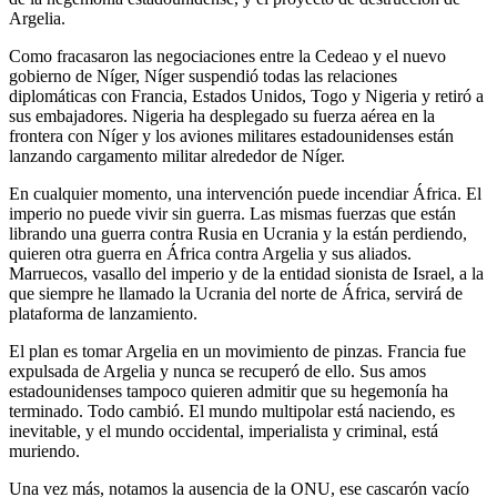
Argelia.
Como fracasaron las negociaciones entre la Cedeao y el nuevo
gobierno de Níger, Níger suspendió todas las relaciones
diplomáticas con Francia, Estados Unidos, Togo y Nigeria y retiró a
sus embajadores. Nigeria ha desplegado su fuerza aérea en la
frontera con Níger y los aviones militares estadounidenses están
lanzando cargamento militar alrededor de Níger.
En cualquier momento, una intervención puede incendiar África. El
imperio no puede vivir sin guerra. Las mismas fuerzas que están
librando una guerra contra Rusia en Ucrania y la están perdiendo,
quieren otra guerra en África contra Argelia y sus aliados.
Marruecos, vasallo del imperio y de la entidad sionista de Israel, a la
que siempre he llamado la Ucrania del norte de África, servirá de
plataforma de lanzamiento.
El plan es tomar Argelia en un movimiento de pinzas. Francia fue
expulsada de Argelia y nunca se recuperó de ello. Sus amos
estadounidenses tampoco quieren admitir que su hegemonía ha
terminado. Todo cambió. El mundo multipolar está naciendo, es
inevitable, y el mundo occidental, imperialista y criminal, está
muriendo.
Una vez más, notamos la ausencia de la ONU, ese cascarón vacío