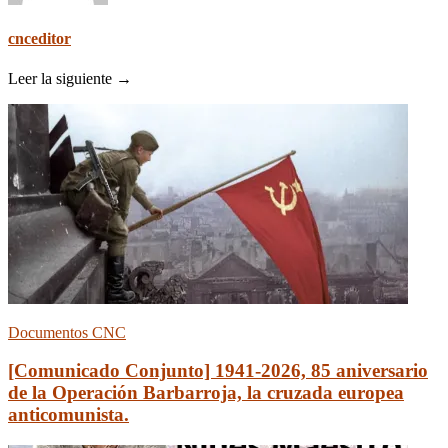
cnceditor
Leer la siguiente →
Documentos CNC
[Comunicado Conjunto] 1941-2026, 85 aniversario
de la Operación Barbarroja, la cruzada europea
anticomunista.