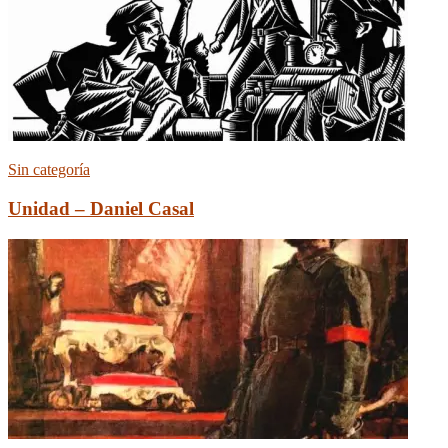
Sin categoría
Unidad – Daniel Casal