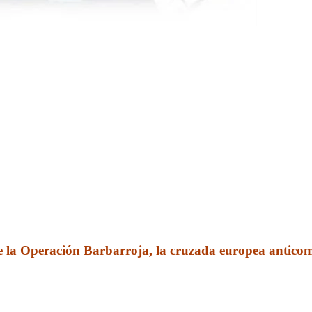
 la Operación Barbarroja, la cruzada europea anticom