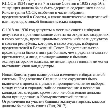
КПСС в 1934 году и на 7-м съезде Советов в 1935 году. Эта
тенденция должна была быть сдержана содержанием новой
Конституции СССР, особенно в части избрания
представителей в Советы, а также политической подготовкой
или переподготовкой большевистских кадров.
С 1918 по 1936 год депутаты в местные советы избирали
депутатов в провинциальные советы на открытых заседаниях;
в свою очередь, провинциальные советы избирали депутатов
в советы республик, которые, в свою очередь, избирали
представителей в Верховный Совет. Представительство
пролетариата было в пять раз больше, чем представительство
крестьянства, а лица, принадлежавшие к бывшим
эксплуататорским классам, не имели права голоса и не могли
выставлять свои кандидатуры.
Новая Конституция планировала изменение избирательной
системы. Предложение Сталина и его окружения было
включено в проекты: прямые и пропорциональные выборы
между селом и городом, тайное голосование и несколько
кандидатов, которые, кроме того, не обязательно должны
были принадлежать к Коммунистической партии.
Ограничения на участие бывших эксплуататорских классов
должны были быть сняты (Furr, 2017).