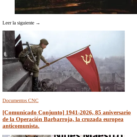
Leer la siguiente →
Documentos CNC
[Comunicado Conjunto] 1941-2026, 85 aniversario
de la Operación Barbarroja, la cruzada europea
anticomunista.