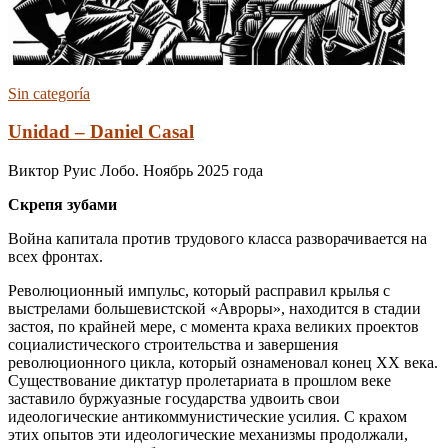
Sin categoría
Unidad – Daniel Casal
Виктор Руис Лобо. Ноябрь 2025 года
Скрепя зубами
Война капитала против трудового класса разворачивается на
всех фронтах.
Революционный импульс, который расправил крылья с
выстрелами большевистской «Авроры», находится в стадии
застоя, по крайней мере, с момента краха великих проектов
социалистического строительства и завершения
революционного цикла, который ознаменовал конец XX века.
Существование диктатур пролетариата в прошлом веке
заставило буржуазные государства удвоить свои
идеологические антикоммунистические усилия. С крахом
этих опытов эти идеологические механизмы продолжали,