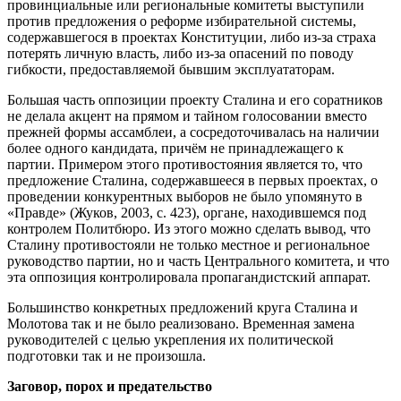
провинциальные или региональные комитеты выступили
против предложения о реформе избирательной системы,
содержавшегося в проектах Конституции, либо из-за страха
потерять личную власть, либо из-за опасений по поводу
гибкости, предоставляемой бывшим эксплуататорам.
Большая часть оппозиции проекту Сталина и его соратников
не делала акцент на прямом и тайном голосовании вместо
прежней формы ассамблеи, а сосредоточивалась на наличии
более одного кандидата, причём не принадлежащего к
партии. Примером этого противостояния является то, что
предложение Сталина, содержавшееся в первых проектах, о
проведении конкурентных выборов не было упомянуто в
«Правде» (Жуков, 2003, с. 423), органе, находившемся под
контролем Политбюро. Из этого можно сделать вывод, что
Сталину противостояли не только местное и региональное
руководство партии, но и часть Центрального комитета, и что
эта оппозиция контролировала пропагандистский аппарат.
Большинство конкретных предложений круга Сталина и
Молотова так и не было реализовано. Временная замена
руководителей с целью укрепления их политической
подготовки так и не произошла.
Заговор, порох и предательство