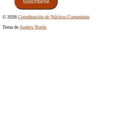
Suscribirse
Ir
© 2026
Coordinación de Núcleos Comunistas
arriba
Tema de
Anders Norén