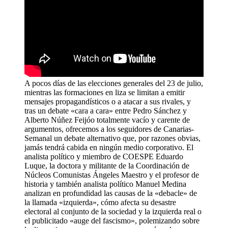
A pocos días de las elecciones generales del 23 de julio,
mientras las formaciones en liza se limitan a emitir
mensajes propagandísticos o a atacar a sus rivales, y
tras un debate «cara a cara» entre Pedro Sánchez y
Alberto Núñez Feijóo totalmente vacío y carente de
argumentos, ofrecemos a los seguidores de Canarias-
Semanal un debate alternativo que, por razones obvias,
jamás tendrá cabida en ningún medio corporativo. El
analista político y miembro de COESPE Eduardo
Luque, la doctora y militante de la Coordinación de
Núcleos Comunistas Ángeles Maestro y el profesor de
historia y también analista político Manuel Medina
analizan en profundidad las causas de la «debacle» de
la llamada «izquierda», cómo afecta su desastre
electoral al conjunto de la sociedad y la izquierda real o
el publicitado «auge del fascismo», polemizando sobre