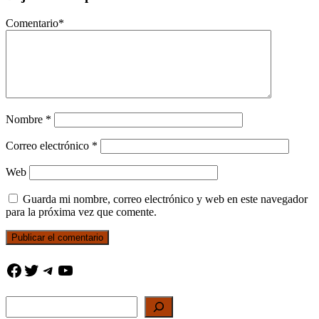
Comentario
*
Nombre
*
Correo electrónico
*
Web
Guarda mi nombre, correo electrónico y web en este navegador
para la próxima vez que comente.
Facebook
Twitter
Telegram
YouTube
Buscar