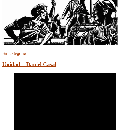
Sin categoría
Unidad – Daniel Casal