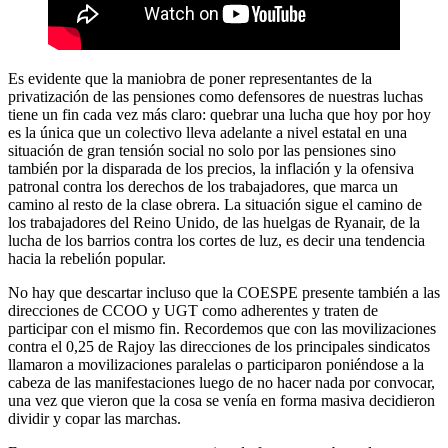
Es evidente que la maniobra de poner representantes de la
privatización de las pensiones como defensores de nuestras luchas
tiene un fin cada vez más claro: quebrar una lucha que hoy por hoy
es la única que un colectivo lleva adelante a nivel estatal en una
situación de gran tensión social no solo por las pensiones sino
también por la disparada de los precios, la inflación y la ofensiva
patronal contra los derechos de los trabajadores, que marca un
camino al resto de la clase obrera. La situación sigue el camino de
los trabajadores del Reino Unido, de las huelgas de Ryanair, de la
lucha de los barrios contra los cortes de luz, es decir una tendencia
hacia la rebelión popular.
No hay que descartar incluso que la COESPE presente también a las
direcciones de CCOO y UGT como adherentes y traten de
participar con el mismo fin. Recordemos que con las movilizaciones
contra el 0,25 de Rajoy las direcciones de los principales sindicatos
llamaron a movilizaciones paralelas o participaron poniéndose a la
cabeza de las manifestaciones luego de no hacer nada por convocar,
una vez que vieron que la cosa se venía en forma masiva decidieron
dividir y copar las marchas.