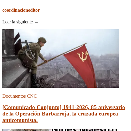
coordinacioneditor
Leer la siguiente →
Documentos CNC
[Comunicado Conjunto] 1941-2026, 85 aniversario
de la Operación Barbarroja, la cruzada europea
anticomunista.