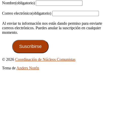
Nombre
(obligatorio)
Correo electrónico
(obligatorio)
Al enviar tu información nos estás dando permiso para enviarte
correos electrónicos. Puedes anular la suscripción en cualquier
momento.
Suscribirse
Ir
© 2026
Coordinación de Núcleos Comunistas
arriba
Tema de
Anders Norén