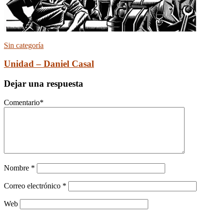
Sin categoría
Unidad – Daniel Casal
Dejar una respuesta
Comentario
*
Nombre
*
Correo electrónico
*
Web