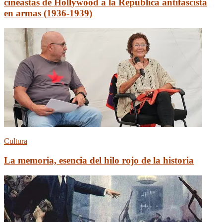
cineastas de Hollywood a la República antifascista
en armas (1936-1939)
Cultura
La memoria, esencia del hilo rojo de la historia