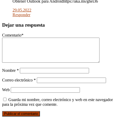
Obtener Outlook para Androidhttps://aka.ms/ghei36
29.05.2022
Responder
Dejar una respuesta
Comentario
*
Nombre
*
Correo electrónico
*
Web
Guarda mi nombre, correo electrónico y web en este navegador
para la próxima vez que comente.