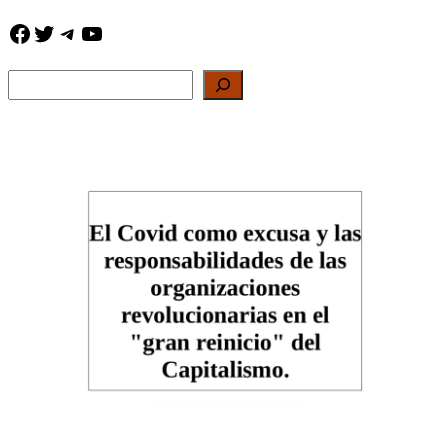
Facebook
Twitter
Telegram
YouTube
Buscar