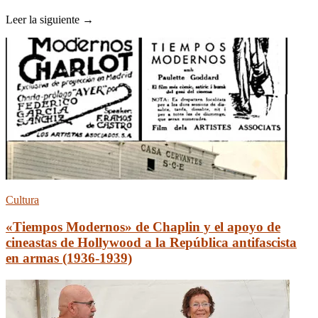
Leer la siguiente →
Cultura
«Tiempos Modernos» de Chaplin y el apoyo de
cineastas de Hollywood a la República antifascista
en armas (1936-1939)