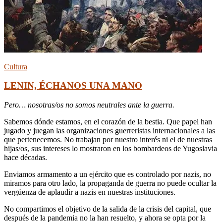
Cultura
LENIN, ÉCHANOS UNA MANO
Pero… nosotras/os no somos neutrales ante la guerra.
Sabemos dónde estamos, en el corazón de la bestia. Que papel han
jugado y juegan las organizaciones guerreristas internacionales a las
que pertenecemos. No trabajan por nuestro interés ni el de nuestras
hijas/os, sus intereses lo mostraron en los bombardeos de Yugoslavia
hace décadas.
Enviamos armamento a un ejército que es controlado por nazis, no
miramos para otro lado, la propaganda de guerra no puede ocultar la
vergüenza de aplaudir a nazis en nuestras instituciones.
No compartimos el objetivo de la salida de la crisis del capital, que
después de la pandemia no la han resuelto, y ahora se opta por la