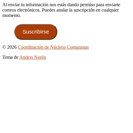
Al enviar tu información nos estás dando permiso para enviarte
correos electrónicos. Puedes anular la suscripción en cualquier
momento.
Suscribirse
Ir
© 2026
Coordinación de Núcleos Comunistas
arriba
Tema de
Anders Norén