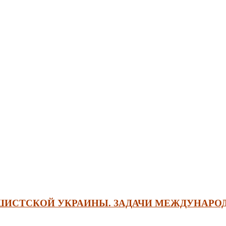
ИСТСКОЙ УКРАИНЫ. ЗАДАЧИ МЕЖДУНАРО