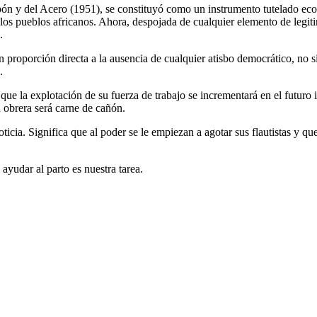
 y del Acero (1951), se constituyó como un instrumento tutelado ec
 los pueblos africanos. Ahora, despojada de cualquier elemento de legi
.
n proporción directa a la ausencia de cualquier atisbo democrático, no s
.
 que la explotación de su fuerza de trabajo se incrementará en el futuro
d obrera será carne de cañón.
icia. Significa que al poder se le empiezan a agotar sus flautistas y que 
 ayudar al parto es nuestra tarea.