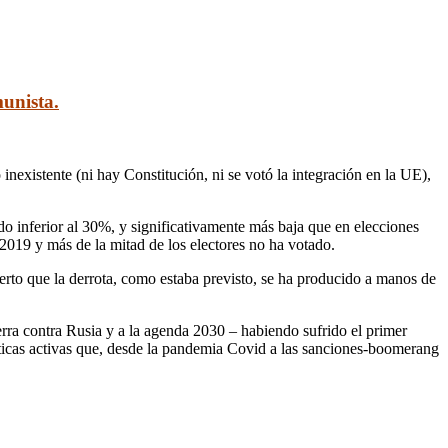
unista.
nexistente (ni hay Constitución, ni se votó la integración en la UE),
ido inferior al 30%, y significativamente más baja que en elecciones
 2019 y más de la mitad de los electores no ha votado.
ierto que la derrota, como estaba previsto, se ha producido a manos de
rra contra Rusia y a la agenda 2030 – habiendo sufrido el primer
líticas activas que, desde la pandemia Covid a las sanciones-boomerang