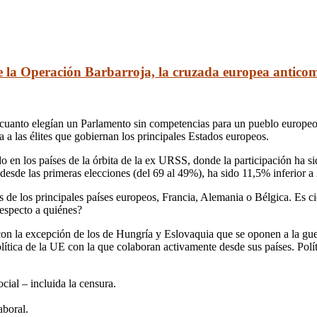
 la Operación Barbarroja, la cruzada europea anticom
 cuanto elegían un Parlamento sin competencias para un pueblo europeo i
 a las élites que gobiernan los principales Estados europeos.
o en los países de la órbita de la ex URSS, donde la participación ha s
 desde las primeras elecciones (del 69 al 49%), ha sido 11,5% inferior a
os de los principales países europeos, Francia, Alemania o Bélgica. Es c
especto a quiénes?
con la excepción de los de Hungría y Eslovaquia que se oponen a la gue
política de la UE con la que colaboran activamente desde sus países. Po
cial – incluida la censura.
aboral.