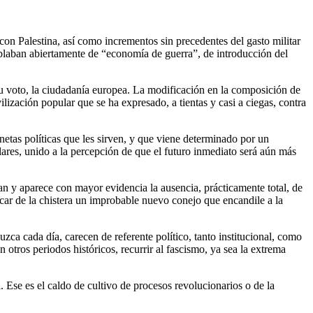
con Palestina, así como incrementos sin precedentes del gasto militar
ablaban abiertamente de “economía de guerra”, de introducción del
 su voto, la ciudadanía europea. La modificación en la composición de
lización popular que se ha expresado, a tientas y casi a ciegas, contra
netas políticas que les sirven, y que viene determinado por un
ulares, unido a la percepción de que el futuro inmediato será aún más
an y aparece con mayor evidencia la ausencia, prácticamente total, de
car de la chistera un improbable nuevo conejo que encandile a la
zca cada día, carecen de referente político, tanto institucional, como
n otros periodos históricos, recurrir al fascismo, ya sea la extrema
. Ese es el caldo de cultivo de procesos revolucionarios o de la