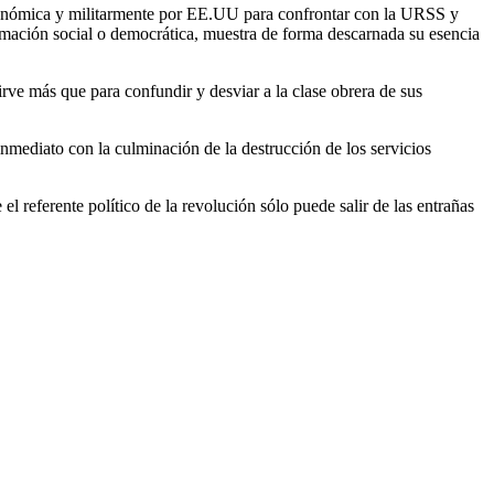
onómica y militarmente por EE.UU para confrontar con la URSS y
timación social o democrática, muestra de forma descarnada su esencia
irve más que para confundir y desviar a la clase obrera de sus
 inmediato con la culminación de la destrucción de los servicios
el referente político de la revolución sólo puede salir de las entrañas