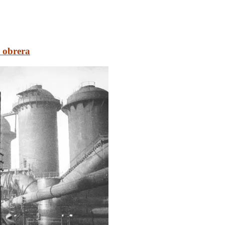
e obrera