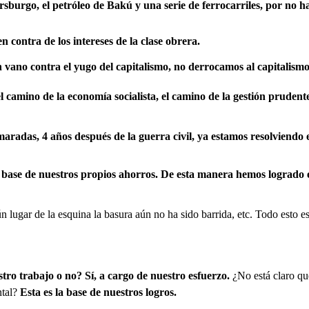
sburgo, el petróleo de Bakú y una serie de ferrocarriles, por no ha
n contra de los intereses de la clase obrera.
ano contra el yugo del capitalismo, no derrocamos al capitalismo 
 camino de la economía socialista, el camino de la gestión prudent
camaradas, 4 años después de la guerra civil, ya estamos resolviendo
base de nuestros propios ahorros. De esta manera hemos logrado eri
n lugar de la esquina la basura aún no ha sido barrida, etc. Todo esto e
tro trabajo o no? Sí, a cargo de nuestro esfuerzo.
¿No está claro qu
ntal?
Esta es la base de nuestros logros.