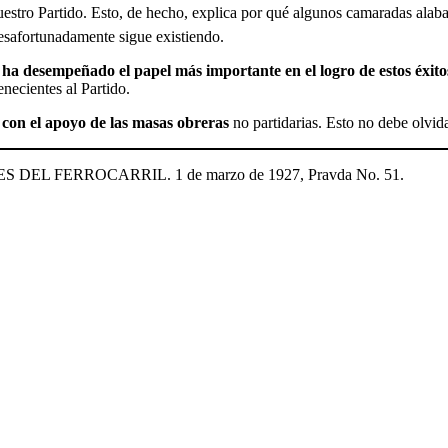
 nuestro Partido. Esto, de hecho, explica por qué algunos camaradas alab
desafortunadamente sigue existiendo.
 ha desempeñado el papel más importante en el logro de estos éxitos.
necientes al Partido.
 con el apoyo de las masas obreras
no partidarias. Esto no debe olvid
 FERROCARRIL. 1 de marzo de 1927, Pravda No. 51.