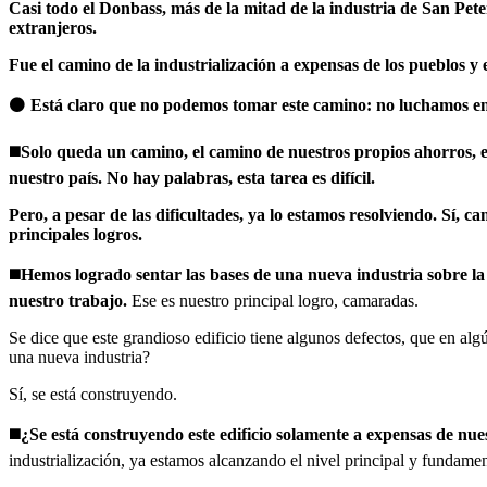
Casi todo el Donbass, más de la mitad de la industria de San Peter
extranjeros.
Fue el camino de la industrialización a expensas de los pueblos y e
⚫️
Está claro que no podemos tomar este camino: no luchamos en v
◼️
Solo queda un camino, el camino de nuestros propios ahorros, el
nuestro país. No hay palabras, esta tarea es difícil.
Pero, a pesar de las dificultades, ya lo estamos resolviendo. Sí, 
principales logros.
◼️
Hemos logrado sentar las bases de una nueva industria sobre la 
nuestro trabajo.
Ese es nuestro principal logro, camaradas.
Se dice que este grandioso edificio tiene algunos defectos, que en algú
una nueva industria?
Sí, se está construyendo.
◼️
¿Se está construyendo este edificio solamente a expensas de nues
industrialización, ya estamos alcanzando el nivel principal y fundame