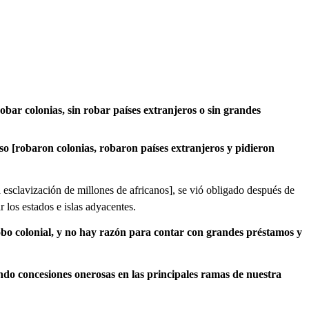
bar colonias, sin robar países extranjeros o sin grandes
so [robaron colonias, robaron países extranjeros y pidieron
a esclavización de millones de africanos], se vió obligado después de
r los estados e islas adyacentes.
bo colonial, y no hay razón para contar con grandes préstamos y
ando concesiones onerosas en las principales ramas de nuestra