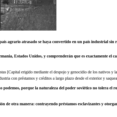
 agrario atrasado se haya convertido en un país industrial sin ro
 Alemania, Estados Unidos, y comprenderán que es exactamente el ca
stas [Capital erigido mediante el despojo y genocidio de los nativos y l
dustria con préstamos y créditos a largo plazo desde el exterior y saquea
demos, porque la naturaleza del poder soviético no tolera el ro
zación de otra manera: contrayendo préstamos esclavizantes y otorg