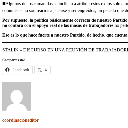
◼️Algunos de los camaradas se inclinan a atribuir estos éxitos solo a
comunistas no son reacios a jactarse y ser engreídos, un pecado que 
Por supuesto, la política básicamente correcta de nuestro Partido
no contara con el apoyo real de las masas de trabajadores
no perte
Eso es lo que hace fuerte a nuestro Partido, de hecho, que cuenta
STALIN – DISCURSO EN UNA REUNIÓN DE TRABAJADORES DEL
Comparte esto:
Facebook
X
coordinacioneditor