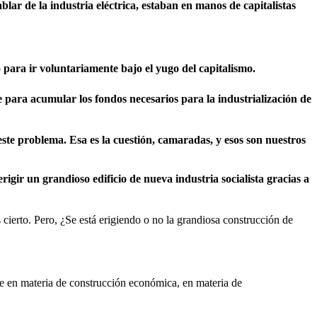
blar de la industria eléctrica, estaban en manos de capitalistas
para ir voluntariamente bajo el yugo del capitalismo.
e para acumular los fondos necesarios para la industrialización de
 este problema. Esa es la cuestión, camaradas, y esos son nuestros
gir un grandioso edificio de nueva industria socialista gracias a
s cierto. Pero, ¿Se está erigiendo o no la grandiosa construcción de
e en materia de construcción económica, en materia de