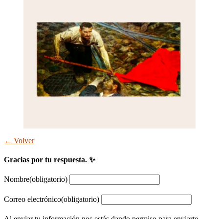
← Volver
Gracias por tu respuesta. ✨
Nombre
(obligatorio)
Correo electrónico
(obligatorio)
Al enviar tu información nos estás dando permiso para enviarte