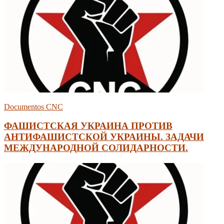
Documentos CNC
ФАШИСТСКАЯ УКРАИНА ПРОТИВ
АНТИФАШИСТСКОЙ УКРАИНЫ. ЗАДАЧИ
МЕЖДУНАРОДНОЙ СОЛИДАРНОСТИ.