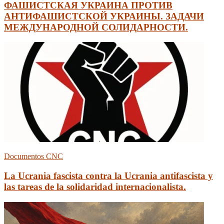
ФАШИСТСКАЯ УКРАИНА ПРОТИВ
АНТИФАШИСТСКОЙ УКРАИНЫ. ЗАДАЧИ
МЕЖДУНАРОДНОЙ СОЛИДАРНОСТИ.
Documentos CNC
La Ucrania fascista contra la Ucrania antifascista y
las tareas de la solidaridad internacionalista.