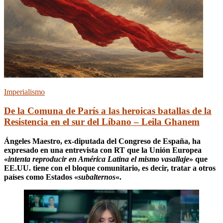
Imperialismo
De la Comuna de París a las heroicas batallas de la
Resistencia en el sur del Líbano – Leila Ghanem
Ángeles Maestro, ex-diputada del Congreso de España, ha
expresado en una entrevista con RT que la Unión Europea
«
intenta reproducir en América Latina el mismo vasallaje
» que
EE.UU. tiene con el bloque comunitario, es decir, tratar a otros
países como Estados «
subalternos
«.