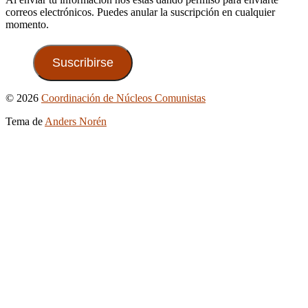
correos electrónicos. Puedes anular la suscripción en cualquier
momento.
Suscribirse
Ir
© 2026
Coordinación de Núcleos Comunistas
arriba
Tema de
Anders Norén