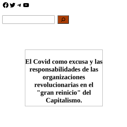
Facebook
Twitter
Telegram
YouTube
Buscar