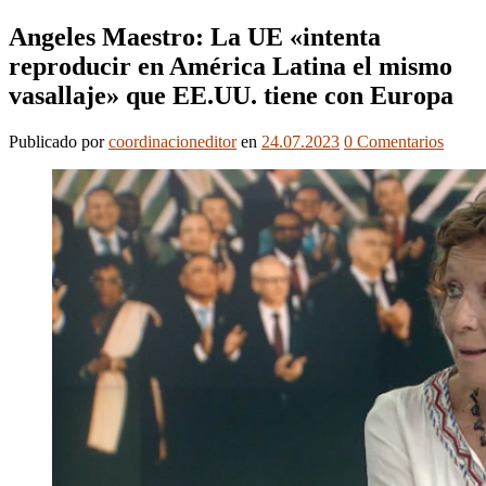
Angeles Maestro: La UE «intenta
reproducir en América Latina el mismo
vasallaje» que EE.UU. tiene con Europa
Publicado
por
coordinacioneditor
en
24.07.2023
0
Comentarios