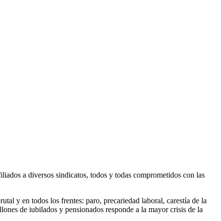
afiliados a diversos sindicatos, todos y todas comprometidos con las
tal y en todos los frentes: paro, precariedad laboral, carestía de la
llones de iubilados y pensionados responde a la mayor crisis de la