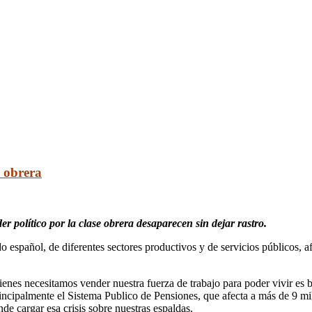
e obrera
r político por la clase obrera desaparecen sin dejar rastro.
do español, de diferentes sectores productivos y de servicios públicos, 
enes necesitamos vender nuestra fuerza de trabajo para poder vivir es bru
rincipalmente el Sistema Publico de Pensiones, que afecta a más de 9 mi
ende cargar esa crisis sobre nuestras espaldas.