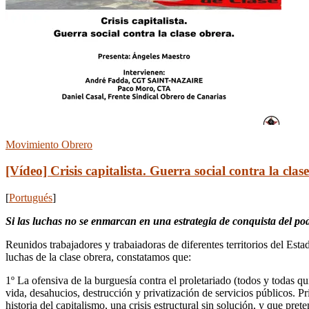
Movimiento Obrero
[Vídeo] Crisis capitalista. Guerra social contra la clas
[
Portugués
]
Si las luchas no se enmarcan en una estrategia de conquista del pode
Reunidos trabajadores y trabaiadoras de diferentes territorios del Esta
luchas de la clase obrera, constatamos que:
1º La ofensiva de la burguesía contra el proletariado (todos y todas qui
vida, desahucios, destrucción y privatización de servicios públicos. P
historia del capitalismo, una crisis estructural sin solución, y que pret