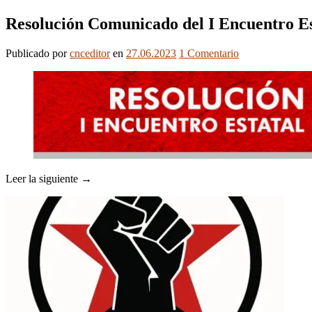
Resolución Comunicado del I Encuentro E
Publicado
por
cnceditor
en
27.06.2023
1
Comentario
Leer la siguiente →