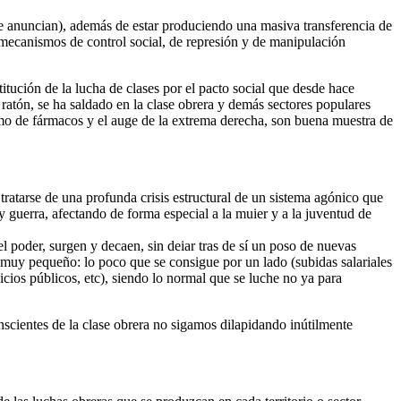
 anuncian), además de estar produciendo una masiva transferencia de
 mecanismos de control social, de represión y de manipulación
tución de la lucha de clases por el pacto social que desde hace
 ratón, se ha saldado en la clase obrera y demás sectores populares
umo de fármacos y el auge de la extrema derecha, son buena muestra de
 tratarse de una profunda crisis estructural de un sistema agónico que
y guerra, afectando de forma especial a la muier y a la juventud de
l poder, surgen y decaen, sin deiar tras de sí un poso de nuevas
uy pequeño: lo poco que se consigue por un lado (subidas salariales
rvicios públicos, etc), siendo lo normal que se luche no ya para
nscientes de la clase obrera no sigamos dilapidando inútilmente