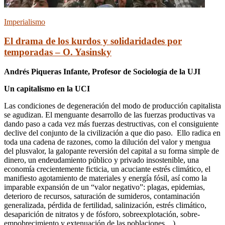
Imperialismo
El drama de los kurdos y solidaridades por
temporadas – O. Yasinsky
Andrés Piqueras Infante, Profesor de Sociología de la UJI
Un capitalismo en la UCI
Las condiciones de degeneración del modo de producción capitalista
se agudizan. El menguante desarrollo de las fuerzas productivas va
dando paso a cada vez más fuerzas destructivas, con el consiguiente
declive del conjunto de la civilización a que dio paso. Ello radica en
toda una cadena de razones, como la dilución del valor y mengua
del plusvalor, la galopante reversión del capital a su forma simple de
dinero, un endeudamiento público y privado insostenible, una
economía crecientemente ficticia, un acuciante estrés climático, el
manifiesto agotamiento de materiales y energía fósil, así como la
imparable expansión de un “valor negativo”: plagas, epidemias,
deterioro de recursos, saturación de sumideros, contaminación
generalizada, pérdida de fertilidad, salinización, estrés climático,
desaparición de nitratos y de fósforo, sobreexplotación, sobre-
empobrecimiento y extenuación de las poblaciones…).