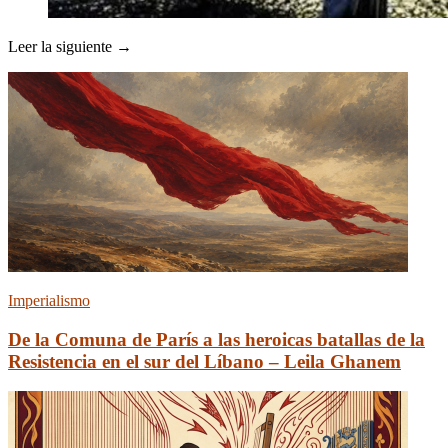
Leer la siguiente →
Imperialismo
De la Comuna de París a las heroicas batallas de la
Resistencia en el sur del Líbano – Leila Ghanem