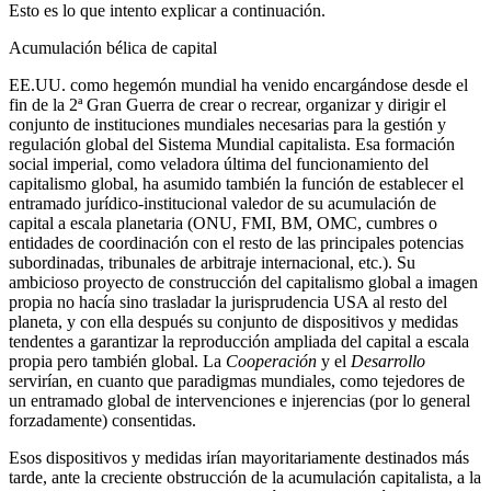
Esto es lo que intento explicar a continuación.
Acumulación bélica de capital
EE.UU. como hegemón mundial ha venido encargándose desde el
fin de la 2ª Gran Guerra de crear o recrear, organizar y dirigir el
conjunto de instituciones mundiales necesarias para la gestión y
regulación global del Sistema Mundial capitalista. Esa formación
social imperial, como veladora última del funcionamiento del
capitalismo global, ha asumido también la función de establecer el
entramado jurídico-institucional valedor de su acumulación de
capital a escala planetaria (ONU, FMI, BM, OMC, cumbres o
entidades de coordinación con el resto de las principales potencias
subordinadas, tribunales de arbitraje internacional, etc.). Su
ambicioso proyecto de construcción del capitalismo global a imagen
propia no hacía sino trasladar la jurisprudencia USA al resto del
planeta, y con ella después su conjunto de dispositivos y medidas
tendentes a garantizar la reproducción ampliada del capital a escala
propia pero también global. La
Cooperación
y el
Desarrollo
servirían, en cuanto que paradigmas mundiales, como tejedores de
un entramado global de intervenciones e injerencias (por lo general
forzadamente) consentidas.
Esos dispositivos y medidas irían mayoritariamente destinados más
tarde, ante la creciente obstrucción de la acumulación capitalista, a la