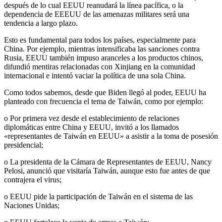
después de lo cual EEUU reanudará la línea pacífica, o la
dependencia de EEEUU de las amenazas militares será una
tendencia a largo plazo.
Esto es fundamental para todos los países, especialmente para
China. Por ejemplo, mientras intensificaba las sanciones contra
Rusia, EEUU también impuso aranceles a los productos chinos,
difundió mentiras relacionadas con Xinjiang en la comunidad
internacional e intentó vaciar la política de una sola China.
Como todos sabemos, desde que Biden llegó al poder, EEUU ha
planteado con frecuencia el tema de Taiwán, como por ejemplo:
o Por primera vez desde el establecimiento de relaciones
diplomáticas entre China y EEUU, invitó a los llamados
«representantes de Taiwán en EEUU» a asistir a la toma de posesión
presidencial;
o La presidenta de la Cámara de Representantes de EEUU, Nancy
Pelosi, anunció que visitaría Taiwán, aunque esto fue antes de que
contrajera el virus;
o EEUU pide la participación de Taiwán en el sistema de las
Naciones Unidas;