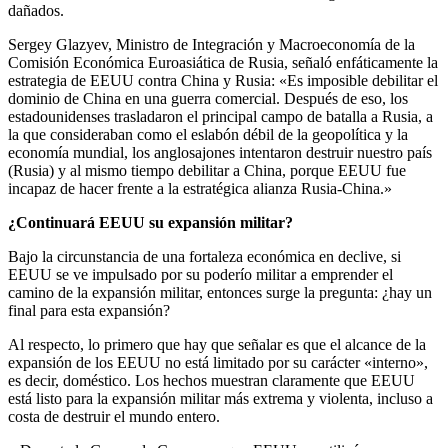
dañados.
Sergey Glazyev, Ministro de Integración y Macroeconomía de la
Comisión Económica Euroasiática de Rusia, señaló enfáticamente la
estrategia de EEUU contra China y Rusia: «Es imposible debilitar el
dominio de China en una guerra comercial. Después de eso, los
estadounidenses trasladaron el principal campo de batalla a Rusia, a
la que consideraban como el eslabón débil de la geopolítica y la
economía mundial, los anglosajones intentaron destruir nuestro país
(Rusia) y al mismo tiempo debilitar a China, porque EEUU fue
incapaz de hacer frente a la estratégica alianza Rusia-China.»
¿Continuará EEUU su expansión militar?
Bajo la circunstancia de una fortaleza económica en declive, si
EEUU se ve impulsado por su poderío militar a emprender el
camino de la expansión militar, entonces surge la pregunta: ¿hay un
final para esta expansión?
Al respecto, lo primero que hay que señalar es que el alcance de la
expansión de los EEUU no está limitado por su carácter «interno»,
es decir, doméstico. Los hechos muestran claramente que EEUU
está listo para la expansión militar más extrema y violenta, incluso a
costa de destruir el mundo entero.