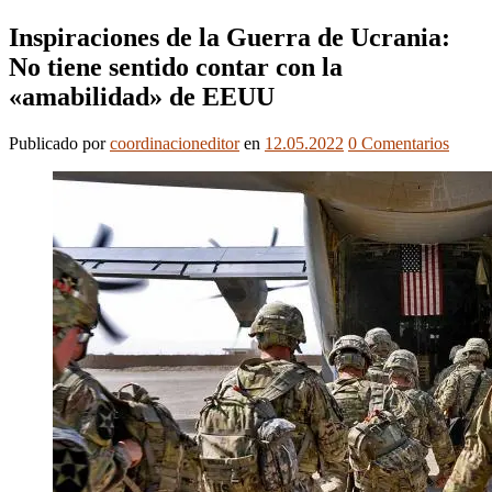
Inspiraciones de la Guerra de Ucrania:
No tiene sentido contar con la
«amabilidad» de EEUU
Publicado
por
coordinacioneditor
en
12.05.2022
0
Comentarios