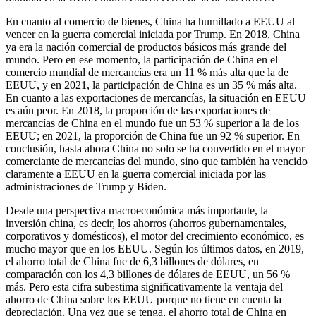
En cuanto al comercio de bienes, China ha humillado a EEUU al
vencer en la guerra comercial iniciada por Trump. En 2018, China
ya era la nación comercial de productos básicos más grande del
mundo. Pero en ese momento, la participación de China en el
comercio mundial de mercancías era un 11 % más alta que la de
EEUU, y en 2021, la participación de China es un 35 % más alta.
En cuanto a las exportaciones de mercancías, la situación en EEUU
es aún peor. En 2018, la proporción de las exportaciones de
mercancías de China en el mundo fue un 53 % superior a la de los
EEUU; en 2021, la proporción de China fue un 92 % superior. En
conclusión, hasta ahora China no solo se ha convertido en el mayor
comerciante de mercancías del mundo, sino que también ha vencido
claramente a EEUU en la guerra comercial iniciada por las
administraciones de Trump y Biden.
Desde una perspectiva macroeconómica más importante, la
inversión china, es decir, los ahorros (ahorros gubernamentales,
corporativos y domésticos), el motor del crecimiento económico, es
mucho mayor que en los EEUU. Según los últimos datos, en 2019,
el ahorro total de China fue de 6,3 billones de dólares, en
comparación con los 4,3 billones de dólares de EEUU, un 56 %
más. Pero esta cifra subestima significativamente la ventaja del
ahorro de China sobre los EEUU porque no tiene en cuenta la
depreciación. Una vez que se tenga, el ahorro total de China en