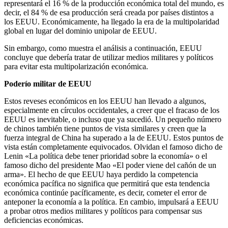
representará el 16 % de la producción económica total del mundo, es
decir, el 84 % de esa producción será creada por países distintos a
los EEUU. Económicamente, ha llegado la era de la multipolaridad
global en lugar del dominio unipolar de EEUU.
Sin embargo, como muestra el análisis a continuación, EEUU
concluye que debería tratar de utilizar medios militares y políticos
para evitar esta multipolarización económica.
Poderío militar de EEUU
Estos reveses económicos en los EEUU han llevado a algunos,
especialmente en círculos occidentales, a creer que el fracaso de los
EEUU es inevitable, o incluso que ya sucedió. Un pequeño número
de chinos también tiene puntos de vista similares y creen que la
fuerza integral de China ha superado a la de EEUU. Estos puntos de
vista están completamente equivocados. Olvidan el famoso dicho de
Lenin «La política debe tener prioridad sobre la economía» o el
famoso dicho del presidente Mao «El poder viene del cañón de un
arma». El hecho de que EEUU haya perdido la competencia
económica pacífica no significa que permitirá que esta tendencia
económica continúe pacíficamente, es decir, cometer el error de
anteponer la economía a la política. En cambio, impulsará a EEUU
a probar otros medios militares y políticos para compensar sus
deficiencias económicas.