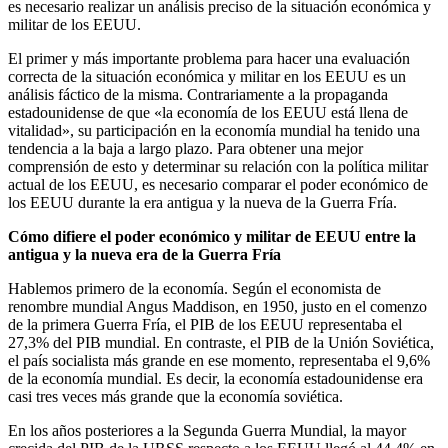
es necesario realizar un análisis preciso de la situación económica y
militar de los EEUU.
El primer y más importante problema para hacer una evaluación
correcta de la situación económica y militar en los EEUU es un
análisis fáctico de la misma. Contrariamente a la propaganda
estadounidense de que «la economía de los EEUU está llena de
vitalidad», su participación en la economía mundial ha tenido una
tendencia a la baja a largo plazo. Para obtener una mejor
comprensión de esto y determinar su relación con la política militar
actual de los EEUU, es necesario comparar el poder económico de
los EEUU durante la era antigua y la nueva de la Guerra Fría.
Cómo difiere el poder económico y militar de EEUU entre la
antigua y la nueva era de la Guerra Fría
Hablemos primero de la economía. Según el economista de
renombre mundial Angus Maddison, en 1950, justo en el comenzo
de la primera Guerra Fría, el PIB de los EEUU representaba el
27,3% del PIB mundial. En contraste, el PIB de la Unión Soviética,
el país socialista más grande en ese momento, representaba el 9,6%
de la economía mundial. Es decir, la economía estadounidense era
casi tres veces más grande que la economía soviética.
En los años posteriores a la Segunda Guerra Mundial, la mayor