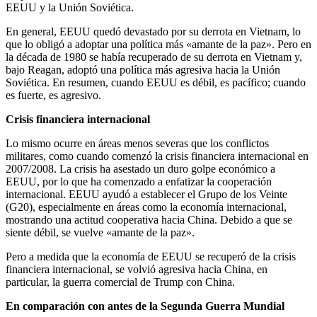
EEUU y la Unión Soviética.
En general, EEUU quedó devastado por su derrota en Vietnam, lo
que lo obligó a adoptar una política más «amante de la paz». Pero en
la década de 1980 se había recuperado de su derrota en Vietnam y,
bajo Reagan, adoptó una política más agresiva hacia la Unión
Soviética. En resumen, cuando EEUU es débil, es pacífico; cuando
es fuerte, es agresivo.
Crisis financiera internacional
Lo mismo ocurre en áreas menos severas que los conflictos
militares, como cuando comenzó la crisis financiera internacional en
2007/2008. La crisis ha asestado un duro golpe económico a
EEUU, por lo que ha comenzado a enfatizar la cooperación
internacional. EEUU ayudó a establecer el Grupo de los Veinte
(G20), especialmente en áreas como la economía internacional,
mostrando una actitud cooperativa hacia China. Debido a que se
siente débil, se vuelve «amante de la paz».
Pero a medida que la economía de EEUU se recuperó de la crisis
financiera internacional, se volvió agresiva hacia China, en
particular, la guerra comercial de Trump con China.
En comparación con antes de la Segunda Guerra Mundial