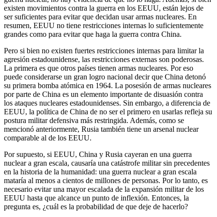
existen movimientos contra la guerra en los EEUU, están lejos de
ser suficientes para evitar que decidan usar armas nucleares. En
resumen, EEUU no tiene restricciones internas lo suficientemente
grandes como para evitar que haga la guerra contra China.
Pero si bien no existen fuertes restricciones internas para limitar la
agresión estadounidense, las restricciones externas son poderosas.
La primera es que otros países tienen armas nucleares. Por eso
puede considerarse un gran logro nacional decir que China detonó
su primera bomba atómica en 1964. La posesión de armas nucleares
por parte de China es un elemento importante de disuasión contra
los ataques nucleares estadounidenses. Sin embargo, a diferencia de
EEUU, la política de China de no ser el primero en usarlas refleja su
postura militar defensiva más restringida. Además, como se
mencionó anteriormente, Rusia también tiene un arsenal nuclear
comparable al de los EEUU.
Por supuesto, si EEUU, China y Rusia cayeran en una guerra
nuclear a gran escala, causaría una catástrofe militar sin precedentes
en la historia de la humanidad: una guerra nuclear a gran escala
mataría al menos a cientos de millones de personas. Por lo tanto, es
necesario evitar una mayor escalada de la expansión militar de los
EEUU hasta que alcance un punto de inflexión. Entonces, la
pregunta es, ¿cuál es la probabilidad de que deje de hacerlo?