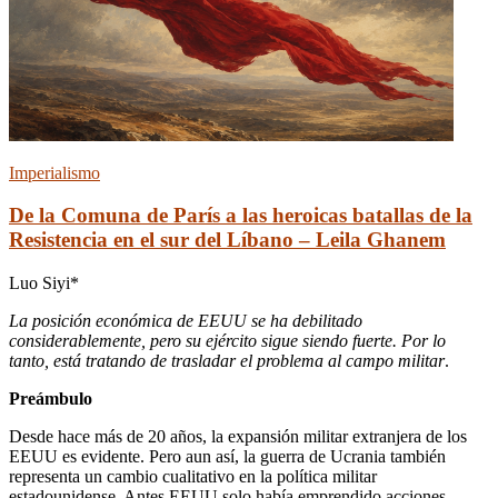
Imperialismo
De la Comuna de París a las heroicas batallas de la
Resistencia en el sur del Líbano – Leila Ghanem
Luo Siyi*
La posición económica de EEUU se ha debilitado
considerablemente, pero su ejército sigue siendo fuerte. Por lo
tanto, está tratando de trasladar el problema al campo militar
.
Preámbulo
Desde hace más de 20 años, la expansión militar extranjera de los
EEUU es evidente. Pero aun así, la guerra de Ucrania también
representa un cambio cualitativo en la política militar
estadounidense. Antes EEUU solo había emprendido acciones