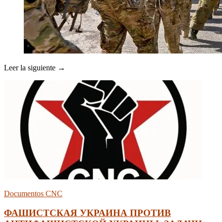
Leer la siguiente →
Documentos CNC
ФАШИСТСКАЯ УКРАИНА ПРОТИВ