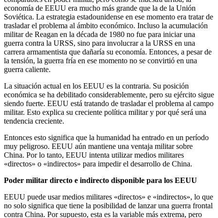
economía de EEUU era mucho más grande que la de la Unión
Soviética. La estrategia estadounidense en ese momento era tratar de
trasladar el problema al ámbito económico. Incluso la acumulación
militar de Reagan en la década de 1980 no fue para iniciar una
guerra contra la URSS, sino para involucrar a la URSS en una
carrera armamentista que dañaría su economía. Entonces, a pesar de
la tensión, la guerra fría en ese momento no se convirtió en una
guerra caliente.
La situación actual en los EEUU es la contraria. Su posición
económica se ha debilitado considerablemente, pero su ejército sigue
siendo fuerte. EEUU está tratando de trasladar el problema al campo
militar. Esto explica su creciente política militar y por qué será una
tendencia creciente.
Entonces esto significa que la humanidad ha entrado en un período
muy peligroso. EEUU aún mantiene una ventaja militar sobre
China. Por lo tanto, EEUU intenta utilizar medios militares
«directos» o «indirectos» para impedir el desarrollo de China.
Poder militar directo e indirecto disponible para los EEUU
EEUU puede usar medios militares «directos» e «indirectos», lo que
no solo significa que tiene la posibilidad de lanzar una guerra frontal
contra China. Por supuesto, esta es la variable más extrema, pero