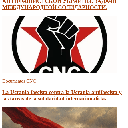
АНТИФАШИСТСКОЙ УКРАИНЫ. ЗАДАЧИ
МЕЖДУНАРОДНОЙ СОЛИДАРНОСТИ.
Documentos CNC
La Ucrania fascista contra la Ucrania antifascista y
las tareas de la solidaridad internacionalista.