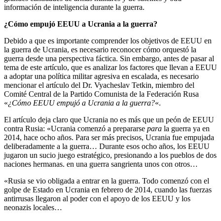
información de inteligencia durante la guerra.
¿Cómo empujó EEUU a Ucrania a la guerra?
Debido a que es importante comprender los objetivos de EEUU en
la guerra de Ucrania, es necesario reconocer cómo orquestó la
guerra desde una perspectiva fáctica. Sin embargo, antes de pasar al
tema de este artículo, que es analizar los factores que llevan a EEUU
a adoptar una política militar agresiva en escalada, es necesario
mencionar el artículo del Dr. Vyacheslav Tetkin, miembro del
Comité Central de la Partido Comunista de la Federación Rusa
«
¿Cómo EEUU empujó a Ucrania a la guerra?
«.
El artículo deja claro que Ucrania no es más que un peón de EEUU
contra Rusia: «Ucrania comenzó a prepararse
para
la guerra ya en
2014, hace ocho años. Para ser más precisos, Ucrania fue empujada
deliberadamente a la guerra… Durante esos ocho años, los EEUU
jugaron un sucio juego estratégico, presionando a los pueblos de dos
naciones hermanas. en una guerra sangrienta unos con otros…
«Rusia se vio obligada a entrar en la guerra. Todo comenzó con el
golpe de Estado en Ucrania en febrero de 2014, cuando las fuerzas
antirrusas llegaron al poder con el apoyo de los EEUU y los
neonazis locales…