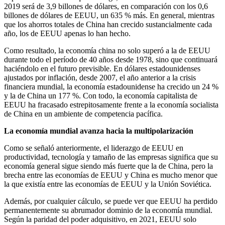
2019 será de 3,9 billones de dólares, en comparación con los 0,6
billones de dólares de EEUU, un 635 % más. En general, mientras
que los ahorros totales de China han crecido sustancialmente cada
año, los de EEUU apenas lo han hecho.
Como resultado, la economía china no solo superó a la de EEUU
durante todo el período de 40 años desde 1978, sino que continuará
haciéndolo en el futuro previsible. En dólares estadounidenses
ajustados por inflación, desde 2007, el año anterior a la crisis
financiera mundial, la economía estadounidense ha crecido un 24 %
y la de China un 177 %. Con todo, la economía capitalista de
EEUU ha fracasado estrepitosamente frente a la economía socialista
de China en un ambiente de competencia pacífica.
La economía mundial avanza hacia la multipolarización
Como se señaló anteriormente, el liderazgo de EEUU en
productividad, tecnología y tamaño de las empresas significa que su
economía general sigue siendo más fuerte que la de China, pero la
brecha entre las economías de EEUU y China es mucho menor que
la que existía entre las economías de EEUU y la Unión Soviética.
Además, por cualquier cálculo, se puede ver que EEUU ha perdido
permanentemente su abrumador dominio de la economía mundial.
Según la paridad del poder adquisitivo, en 2021, EEUU solo