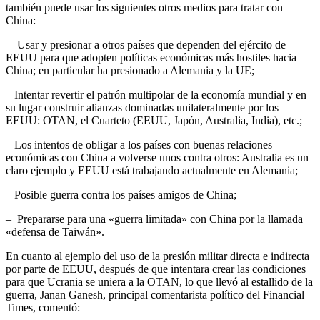
también puede usar los siguientes otros medios para tratar con
China:
– Usar y presionar a otros países que dependen del ejército de
EEUU para que adopten políticas económicas más hostiles hacia
China; en particular ha presionado a Alemania y la UE;
– Intentar revertir el patrón multipolar de la economía mundial y en
su lugar construir alianzas dominadas unilateralmente por los
EEUU: OTAN, el Cuarteto (EEUU, Japón, Australia, India), etc.;
– Los intentos de obligar a los países con buenas relaciones
económicas con China a volverse unos contra otros: Australia es un
claro ejemplo y EEUU está trabajando actualmente en Alemania;
– Posible guerra contra los países amigos de China;
– Prepararse para una «guerra limitada» con China por la llamada
«defensa de Taiwán».
En cuanto al ejemplo del uso de la presión militar directa e indirecta
por parte de EEUU, después de que intentara crear las condiciones
para que Ucrania se uniera a la OTAN, lo que llevó al estallido de la
guerra, Janan Ganesh, principal comentarista político del Financial
Times, comentó: