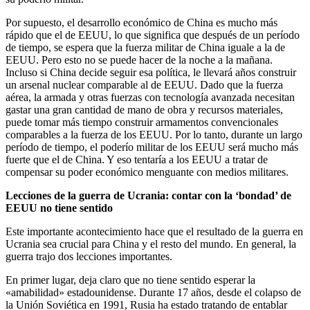
Por supuesto, el desarrollo económico de China es mucho más
rápido que el de EEUU, lo que significa que después de un período
de tiempo, se espera que la fuerza militar de China iguale a la de
EEUU. Pero esto no se puede hacer de la noche a la mañana.
Incluso si China decide seguir esa política, le llevará años construir
un arsenal nuclear comparable al de EEUU. Dado que la fuerza
aérea, la armada y otras fuerzas con tecnología avanzada necesitan
gastar una gran cantidad de mano de obra y recursos materiales,
puede tomar más tiempo construir armamentos convencionales
comparables a la fuerza de los EEUU. Por lo tanto, durante un largo
período de tiempo, el poderío militar de los EEUU será mucho más
fuerte que el de China. Y eso tentaría a los EEUU a tratar de
compensar su poder económico menguante con medios militares.
Lecciones de la guerra de Ucrania: contar con la ‘bondad’ de
EEUU no tiene sentido
Este importante acontecimiento hace que el resultado de la guerra en
Ucrania sea crucial para China y el resto del mundo. En general, la
guerra trajo dos lecciones importantes.
En primer lugar, deja claro que no tiene sentido esperar la
«amabilidad» estadounidense. Durante 17 años, desde el colapso de
la Unión Soviética en 1991, Rusia ha estado tratando de entablar