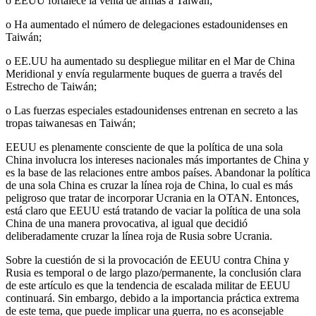
o EEUU fortalece la venta de armas a Taiwán;
o Ha aumentado el número de delegaciones estadounidenses en
Taiwán;
o EE.UU ha aumentado su despliegue militar en el Mar de China
Meridional y envía regularmente buques de guerra a través del
Estrecho de Taiwán;
o Las fuerzas especiales estadounidenses entrenan en secreto a las
tropas taiwanesas en Taiwán;
EEUU es plenamente consciente de que la política de una sola
China involucra los intereses nacionales más importantes de China y
es la base de las relaciones entre ambos países. Abandonar la política
de una sola China es cruzar la línea roja de China, lo cual es más
peligroso que tratar de incorporar Ucrania en la OTAN. Entonces,
está claro que EEUU está tratando de vaciar la política de una sola
China de una manera provocativa, al igual que decidió
deliberadamente cruzar la línea roja de Rusia sobre Ucrania.
Sobre la cuestión de si la provocación de EEUU contra China y
Rusia es temporal o de largo plazo/permanente, la conclusión clara
de este artículo es que la tendencia de escalada militar de EEUU
continuará. Sin embargo, debido a la importancia práctica extrema
de este tema, que puede implicar una guerra, no es aconsejable