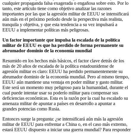
cualquier propaganda falsa exagerada o engañosa sobre esto. Por lo
tanto, este artículo tiene como objetivo analizar las razones
importantes por las que la agresión militar de EEUU se intensificará
aún más en el próximo período desde la perspectiva más realista,
tranquila y objetiva, y que esta tendencia a su vez impulsará a
EEUU a implementar políticas más peligrosas.
Un factor importante que impulsa la escalada de la política
militar de EEUU es que ha perdido de forma permanente su
abrumador dominio de la economía mundial
Resumido en los hechos más básicos, el factor clave detrás de los
más de 20 años de escalada de la política estadounidense de
agresión militar es claro: EEUU ha perdido permanentemente su
abrumador dominio de la economía mundial. Pero al mismo tiempo,
EEUU aún mantiene una ventaja en poder militar y gasto militar.
Este será un momento muy peligroso para la humanidad, durante el
cual puede intentar usar su poderío militar para compensar sus
deficiencias económicas. Esta es la razón por la cual ha escalado su
amenaza militar de apuntar a países en desarrollo a apuntar a
grandes potencias como Rusia.
Entonces surge la pregunta: ¿se intensificará aún más la agresión
militar de EEUU para enfrentar a China o, en el caso más extremo,
estará EEUU dispuesto a iniciar una guerra mundial? Para responder