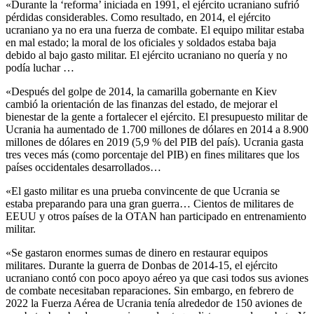
«Durante la ‘reforma’ iniciada en 1991, el ejército ucraniano sufrió
pérdidas considerables. Como resultado, en 2014, el ejército
ucraniano ya no era una fuerza de combate. El equipo militar estaba
en mal estado; la moral de los oficiales y soldados estaba baja
debido al bajo gasto militar. El ejército ucraniano no quería y no
podía luchar …
«Después del golpe de 2014, la camarilla gobernante en Kiev
cambió la orientación de las finanzas del estado, de mejorar el
bienestar de la gente a fortalecer el ejército. El presupuesto militar de
Ucrania ha aumentado de 1.700 millones de dólares en 2014 a 8.900
millones de dólares en 2019 (5,9 % del PIB del país). Ucrania gasta
tres veces más (como porcentaje del PIB) en fines militares que los
países occidentales desarrollados…
«El gasto militar es una prueba convincente de que Ucrania se
estaba preparando para una gran guerra… Cientos de militares de
EEUU y otros países de la OTAN han participado en entrenamiento
militar.
«Se gastaron enormes sumas de dinero en restaurar equipos
militares. Durante la guerra de Donbas de 2014-15, el ejército
ucraniano contó con poco apoyo aéreo ya que casi todos sus aviones
de combate necesitaban reparaciones. Sin embargo, en febrero de
2022 la Fuerza Aérea de Ucrania tenía alrededor de 150 aviones de