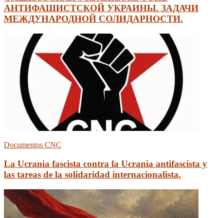
АНТИФАШИСТСКОЙ УКРАИНЫ. ЗАДАЧИ
МЕЖДУНАРОДНОЙ СОЛИДАРНОСТИ.
Documentos CNC
La Ucrania fascista contra la Ucrania antifascista y
las tareas de la solidaridad internacionalista.