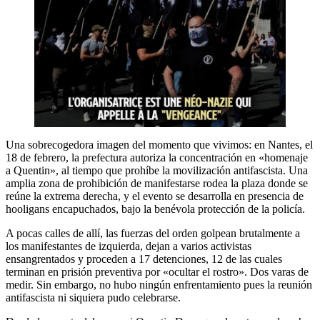
Una sobrecogedora imagen del momento que vivimos: en Nantes, el
18 de febrero, la prefectura autoriza la concentración en «homenaje
a Quentin», al tiempo que prohíbe la movilización antifascista. Una
amplia zona de prohibición de manifestarse rodea la plaza donde se
reúne la extrema derecha, y el evento se desarrolla en presencia de
hooligans encapuchados, bajo la benévola protección de la policía.
A pocas calles de allí, las fuerzas del orden golpean brutalmente a
los manifestantes de izquierda, dejan a varios activistas
ensangrentados y proceden a 17 detenciones, 12 de las cuales
terminan en prisión preventiva por «ocultar el rostro». Dos varas de
medir. Sin embargo, no hubo ningún enfrentamiento pues la reunión
antifascista ni siquiera pudo celebrarse.