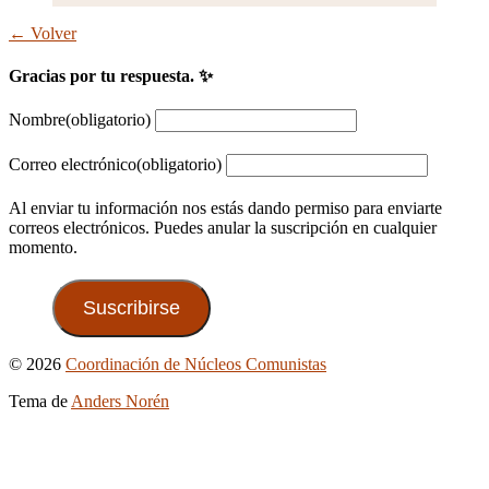
← Volver
Gracias por tu respuesta. ✨
Nombre
(obligatorio)
Correo electrónico
(obligatorio)
Al enviar tu información nos estás dando permiso para enviarte
correos electrónicos. Puedes anular la suscripción en cualquier
momento.
Suscribirse
Ir
© 2026
Coordinación de Núcleos Comunistas
arriba
Tema de
Anders Norén