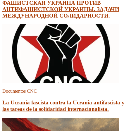
ФАШИСТСКАЯ УКРАИНА ПРОТИВ
АНТИФАШИСТСКОЙ УКРАИНЫ. ЗАДАЧИ
МЕЖДУНАРОДНОЙ СОЛИДАРНОСТИ.
Documentos CNC
La Ucrania fascista contra la Ucrania antifascista y
las tareas de la solidaridad internacionalista.