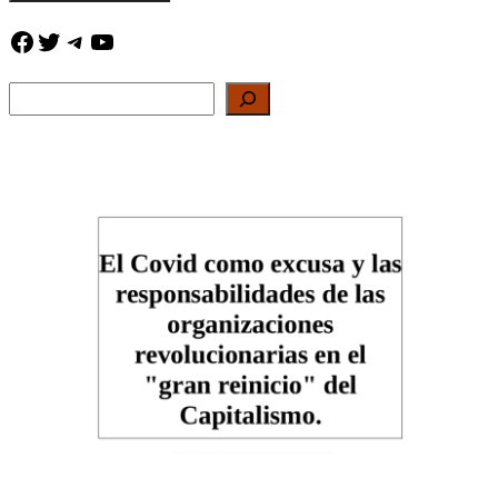
Facebook
Twitter
Telegram
YouTube
Buscar