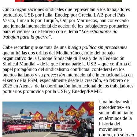
Cinco organizaciones sindicales que representan a los trabajadores
portuarios, USB por Italia, Enedep por Grecia, LAB por el País
Vasco, Liman-Is por Turquía, Odt por Marruecos, han convocado
una jornada internacional de acción de los trabajadores portuarios
para el viernes 6 de febrero con el lema “
Los estibadores no
trabajan para la guerra
”.
Cabe recordar que se trata de una
huelga política sin precedentes
que unirá las dos orillas del Mediterráneo, fruto del trabajo
organizativo de la Unione Sindacale di Base y de la Federación
Sindical Mundial – de la que forma parte la USB – que confirma el
papel protagónico del sindicalismo conflictual confederal en los
puertos italianos y su
proyección
internacional e internacionalista en
el seno de la FSM, especialmente desde la creación, en febrero de
2025 en Atenas, de la coordinación internacional de los trabajadores
portuarios promovida por la USB y Enedep/PAME.
Una huelga «sin
precedentes» en
su amplitud, tanto
en términos de la
historia del
movimiento
obrero, no sólo
en