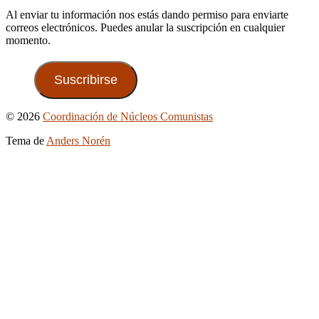
Al enviar tu información nos estás dando permiso para enviarte
correos electrónicos. Puedes anular la suscripción en cualquier
momento.
Suscribirse
Ir
© 2026
Coordinación de Núcleos Comunistas
arriba
Tema de
Anders Norén