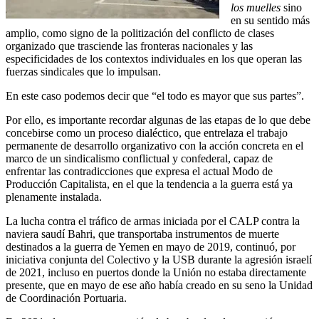
los muelles
sino
en su sentido más
amplio, como signo de la politización del conflicto de clases
organizado que trasciende las fronteras nacionales y las
especificidades de los contextos individuales en los que operan las
fuerzas sindicales que lo impulsan.
En este caso podemos decir que “el todo es mayor que sus partes”.
Por ello, es importante recordar algunas de las etapas de lo que debe
concebirse como un proceso dialéctico, que entrelaza el trabajo
permanente de desarrollo organizativo con la acción concreta en el
marco de un sindicalismo conflictual y confederal, capaz de
enfrentar las contradicciones que expresa el actual Modo de
Producción Capitalista, en el que la tendencia a la guerra está ya
plenamente instalada.
La lucha contra el tráfico de armas iniciada por el CALP contra la
naviera saudí Bahri, que transportaba instrumentos de muerte
destinados a la guerra de Yemen en mayo de 2019, continuó, por
iniciativa conjunta del Colectivo y la USB durante la agresión israelí
de 2021, incluso en puertos donde la Unión no estaba directamente
presente, que en mayo de ese año había creado en su seno la Unidad
de Coordinación Portuaria.