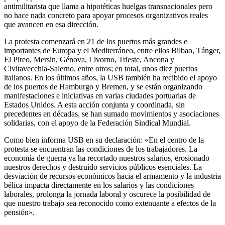
antimilitarista que llama a hipotéticas huelgas transnacionales pero
no hace nada concreto para apoyar procesos organizativos reales
que avancen en esa dirección.
La protesta comenzará en 21 de los puertos más grandes e
importantes de Europa y el Mediterráneo, entre ellos Bilbao, Tánger,
El Pireo, Mersin, Génova, Livorno, Trieste, Ancona y
Civitavecchia-Salerno, entre otros; en total, unos diez puertos
italianos. En los últimos años, la USB también ha recibido el apoyo
de los puertos de Hamburgo y Bremen, y se están organizando
manifestaciones e iniciativas en varias ciudades portuarias de
Estados Unidos. A esta acción conjunta y coordinada, sin
precedentes en décadas, se han sumado movimientos y asociaciones
solidarias, con el apoyo de la Federación Sindical Mundial.
Como bien informa USB en su declaración: «En el centro de la
protesta se encuentran las condiciones de los trabajadores. La
economía de guerra ya ha recortado nuestros salarios, erosionado
nuestros derechos y destruido servicios públicos esenciales. La
desviación de recursos económicos hacia el armamento y la industria
bélica impacta directamente en los salarios y las condiciones
laborales, prolonga la jornada laboral y oscurece la posibilidad de
que nuestro trabajo sea reconocido como extenuante a efectos de la
pensión».