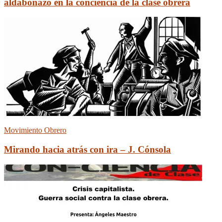
aldabonazo en la conciencia de la clase obrera
Movimiento Obrero
Mirando hacia atrás con ira – J. Cónsola