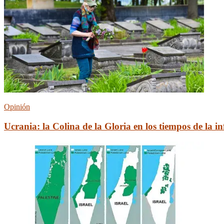
Opinión
Ucrania: la Сolina de la Gloria en los tiempos de la i