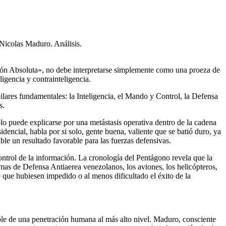
 Nicolas Maduro. Análisis.
ión Absoluta», no debe interpretarse simplemente como una proeza de
ligencia y contrainteligencia.
pilares fundamentales: la Inteligencia, el Mando y Control, la Defensa
s.
lo puede explicarse por una metástasis operativa dentro de la cadena
ncial, habla por si solo, gente buena, valiente que se batió duro, ya
le un resultado favorable para las fuerzas defensivas.
control de la información. La cronología del Pentágono revela que la
emas de Defensa Antiaerea venezolanos, los aviones, los helicópteros,
 que hubiesen impedido o al menos dificultado el éxito de la
table de una penetración humana al más alto nivel. Maduro, consciente