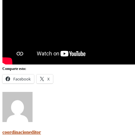
Comparte esto:
Facebook
X
coordinacioneditor