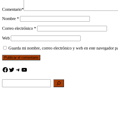
Comentario
*
Nombre
*
Correo electrónico
*
Web
Guarda mi nombre, correo electrónico y web en este navegador p
Facebook
Twitter
Telegram
YouTube
Buscar