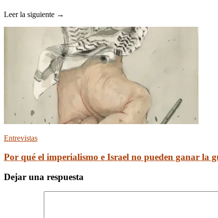
Leer la siguiente →
Entrevistas
Por qué el imperialismo e Israel no pueden ganar la 
Dejar una respuesta