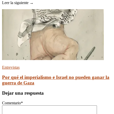
Leer la siguiente →
Entrevistas
Por qué el imperialismo e Israel no pueden ganar la
guerra de Gaza
Dejar una respuesta
Comentario
*