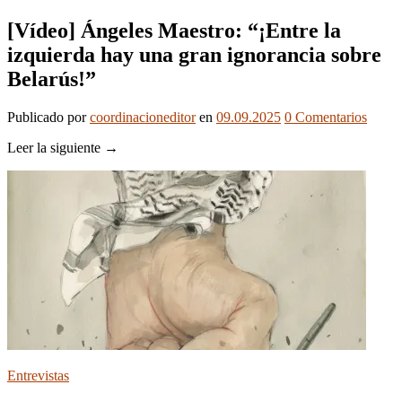
[Vídeo] Ángeles Maestro: “¡Entre la
izquierda hay una gran ignorancia sobre
Belarús!”
Publicado
por
coordinacioneditor
en
09.09.2025
0
Comentarios
Leer la siguiente →
Entrevistas