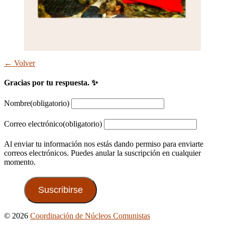
← Volver
Gracias por tu respuesta. ✨
Nombre
(obligatorio)
Correo electrónico
(obligatorio)
Al enviar tu información nos estás dando permiso para enviarte
correos electrónicos. Puedes anular la suscripción en cualquier
momento.
Suscribirse
Ir
© 2026
Coordinación de Núcleos Comunistas
arriba