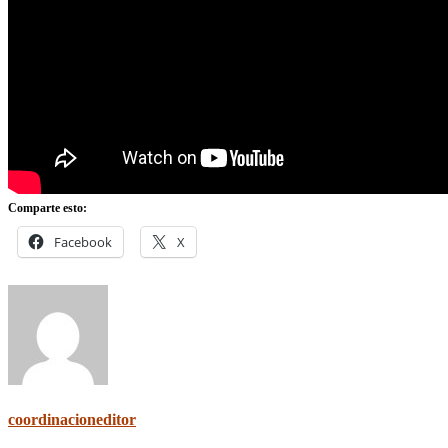
Comparte esto:
Facebook
X
coordinacioneditor