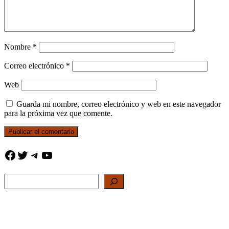
Nombre
*
Correo electrónico
*
Web
Guarda mi nombre, correo electrónico y web en este navegador
para la próxima vez que comente.
Facebook
Twitter
Telegram
YouTube
Buscar