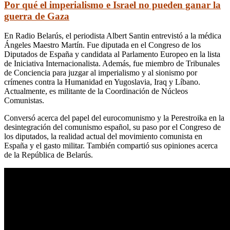
Por qué el imperialismo e Israel no pueden ganar la
guerra de Gaza
En Radio Belarús, el periodista Albert Santin entrevistó a la médica
Ángeles Maestro Martín. Fue diputada en el Congreso de los
Diputados de España y candidata al Parlamento Europeo en la lista
de Iniciativa Internacionalista. Además, fue miembro de Tribunales
de Conciencia para juzgar al imperialismo y al sionismo por
crímenes contra la Humanidad en Yugoslavia, Iraq y Líbano.
Actualmente, es militante de la Coordinación de Núcleos
Comunistas.
Conversó acerca del papel del eurocomunismo y la Perestroika en la
desintegración del comunismo español, su paso por el Congreso de
los diputados, la realidad actual del movimiento comunista en
España y el gasto militar. También compartió sus opiniones acerca
de la República de Belarús.