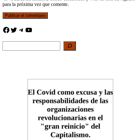
para la próxima vez que comente.
Facebook
Twitter
Telegram
YouTube
Buscar