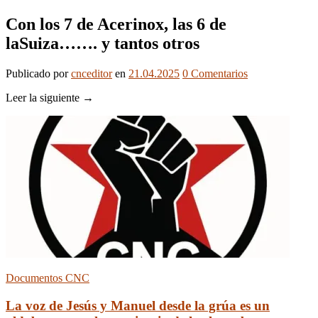
Con los 7 de Acerinox, las 6 de
laSuiza……. y tantos otros
Publicado
por
cnceditor
en
21.04.2025
0
Comentarios
Leer la siguiente →
Documentos CNC
La voz de Jesús y Manuel desde la grúa es un