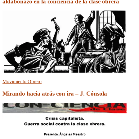
aldabonazo en la conciencia de la clase obrera
Movimiento Obrero
Mirando hacia atrás con ira – J. Cónsola