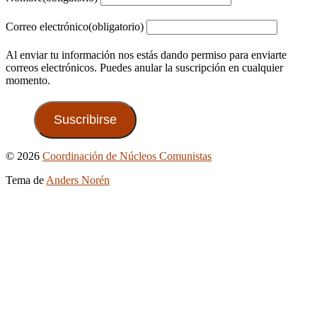
Correo electrónico
(obligatorio)
Al enviar tu información nos estás dando permiso para enviarte
correos electrónicos. Puedes anular la suscripción en cualquier
momento.
Suscribirse
Ir
© 2026
Coordinación de Núcleos Comunistas
arriba
Tema de
Anders Norén