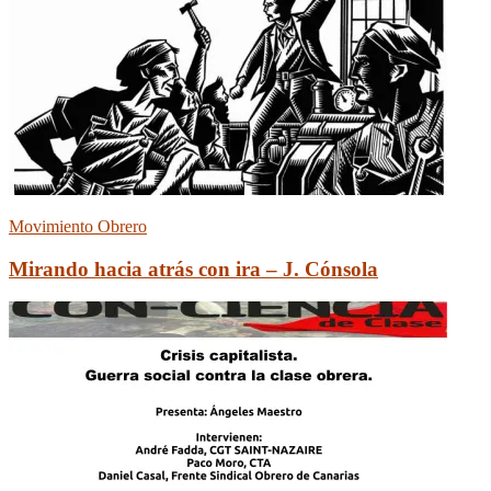
Movimiento Obrero
Mirando hacia atrás con ira – J. Cónsola