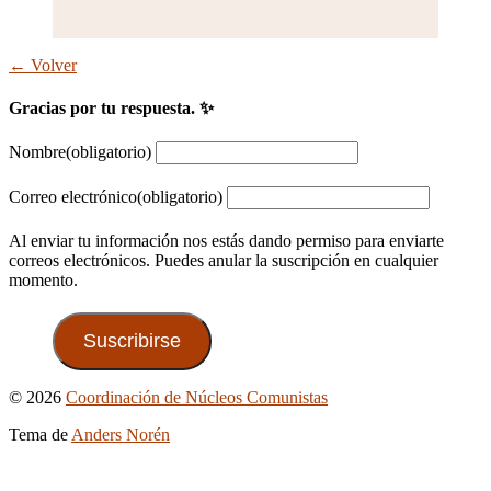
← Volver
Gracias por tu respuesta. ✨
Nombre
(obligatorio)
Correo electrónico
(obligatorio)
Al enviar tu información nos estás dando permiso para enviarte
correos electrónicos. Puedes anular la suscripción en cualquier
momento.
Suscribirse
Ir
© 2026
Coordinación de Núcleos Comunistas
arriba
Tema de
Anders Norén