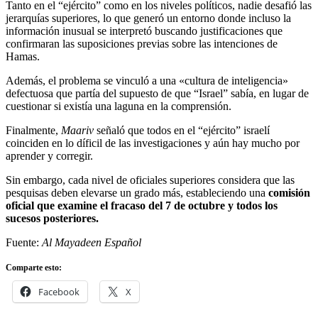
Tanto en el “ejército” como en los niveles políticos, nadie desafió las
jerarquías superiores, lo que generó un entorno donde incluso la
información inusual se interpretó buscando justificaciones que
confirmaran las suposiciones previas sobre las intenciones de
Hamas.
Además, el problema se vinculó a una «cultura de inteligencia»
defectuosa que partía del supuesto de que “Israel” sabía, en lugar de
cuestionar si existía una laguna en la comprensión.
Finalmente,
Maariv
señaló que todos en el “ejército” israelí
coinciden en lo díficil de las investigaciones y aún hay mucho por
aprender y corregir.
Sin embargo, cada nivel de oficiales superiores considera que las
pesquisas deben elevarse un grado más, estableciendo una
comisión
oficial que examine el fracaso del 7 de octubre y todos los
sucesos posteriores.
Fuente:
Al Mayadeen Español
Comparte esto:
Facebook
X