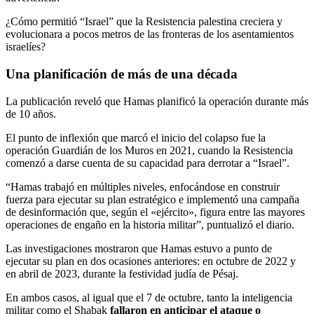
¿Cómo permitió “Israel” que la Resistencia palestina creciera y
evolucionara a pocos metros de las fronteras de los asentamientos
israelíes?
Una planificación de más de una década
La publicación reveló que Hamas planificó la operación durante más
de 10 años.
El punto de inflexión que marcó el inicio del colapso fue la
operación Guardián de los Muros en 2021, cuando la Resistencia
comenzó a darse cuenta de su capacidad para derrotar a “Israel”.
“Hamas trabajó en múltiples niveles, enfocándose en construir
fuerza para ejecutar su plan estratégico e implementó una campaña
de desinformación que, según el «ejército», figura entre las mayores
operaciones de engaño en la historia militar”, puntualizó el diario.
Las investigaciones mostraron que Hamas estuvo a punto de
ejecutar su plan en dos ocasiones anteriores: en octubre de 2022 y
en abril de 2023, durante la festividad judía de Pésaj.
En ambos casos, al igual que el 7 de octubre, tanto la inteligencia
militar como el Shabak
fallaron en anticipar el ataque o