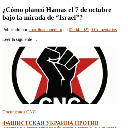
¿Cómo planeó Hamas el 7 de octubre
bajo la mirada de “Israel”?
Publicado
por
coordinacioneditor
en
05.04.2025
0
Comentarios
Leer la siguiente →
Documentos CNC
ФАШИСТСКАЯ УКРАИНА ПРОТИВ