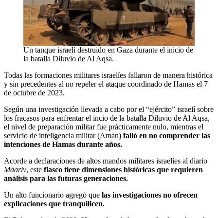
Un tanque israelí destruido en Gaza durante el inicio de
la batalla Diluvio de Al Aqsa.
Todas las formaciones militares israelíes fallaron de manera histórica
y sin precedentes al no repeler el ataque coordinado de Hamas el 7
de octubre de 2023.
Según una investigación llevada a cabo por el “ejército” israelí sobre
los fracasos para enfrentar el incio de la batalla Diluvio de Al Aqsa,
el nivel de preparación militar fue prácticamente nulo, mientras el
servicio de inteligencia militar (Aman)
falló en no comprender las
intenciones de Hamas durante años.
Acorde a declaraciones de altos mandos militares israelíes al diario
Maariv
, este
fiasco tiene dimensiones históricas que requieren
análisis para las futuras generaciones.
Un alto funcionario agregó que
las investigaciones no ofrecen
explicaciones que tranquilicen.