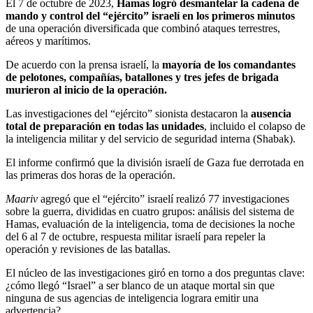
El 7 de octubre de 2023,
Hamas logró desmantelar la cadena de
mando y control del “ejército” israelí en los primeros minutos
de una operación diversificada que combinó ataques terrestres,
aéreos y marítimos.
De acuerdo con la prensa israelí, la
mayoría de los comandantes
de pelotones, compañías, batallones y tres jefes de brigada
murieron al inicio de la operación.
Las investigaciones del “ejército” sionista destacaron la
ausencia
total de preparación en todas las unidades
, incluido el colapso de
la inteligencia militar y del servicio de seguridad interna (Shabak).
El informe confirmó que la división israelí de Gaza fue derrotada en
las primeras dos horas de la operación.
Maariv
agregó que el “ejército” israelí realizó 77 investigaciones
sobre la guerra, divididas en cuatro grupos: análisis del sistema de
Hamas, evaluación de la inteligencia, toma de decisiones la noche
del 6 al 7 de octubre, respuesta militar israelí para repeler la
operación y revisiones de las batallas.
El núcleo de las investigaciones giró en torno a dos preguntas clave:
¿cómo llegó “Israel” a ser blanco de un ataque mortal sin que
ninguna de sus agencias de inteligencia lograra emitir una
advertencia?