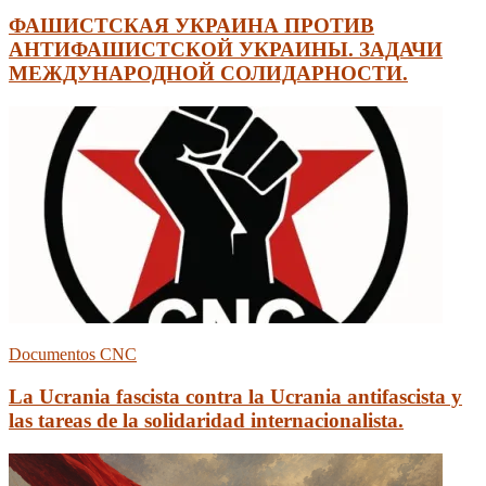
ФАШИСТСКАЯ УКРАИНА ПРОТИВ
АНТИФАШИСТСКОЙ УКРАИНЫ. ЗАДАЧИ
МЕЖДУНАРОДНОЙ СОЛИДАРНОСТИ.
Documentos CNC
La Ucrania fascista contra la Ucrania antifascista y
las tareas de la solidaridad internacionalista.