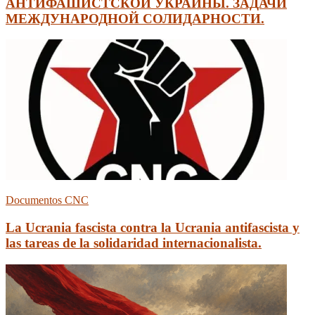
АНТИФАШИСТСКОЙ УКРАИНЫ. ЗАДАЧИ
МЕЖДУНАРОДНОЙ СОЛИДАРНОСТИ.
Documentos CNC
La Ucrania fascista contra la Ucrania antifascista y
las tareas de la solidaridad internacionalista.