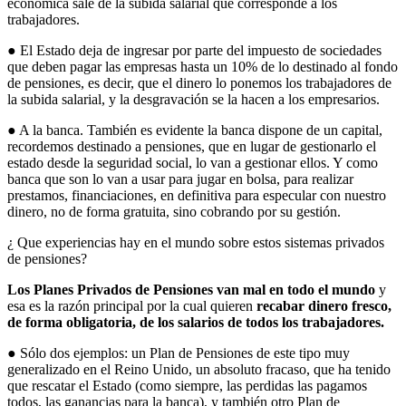
económica sale de la subida salarial que corresponde a los
trabajadores.
● El Estado deja de ingresar por parte del impuesto de sociedades
que deben pagar las empresas hasta un 10% de lo destinado al fondo
de pensiones, es decir, que el dinero lo ponemos los trabajadores de
la subida salarial, y la desgravación se la hacen a los empresarios.
● A la banca. También es evidente la banca dispone de un capital,
recordemos destinado a pensiones, que en lugar de gestionarlo el
estado desde la seguridad social, lo van a gestionar ellos. Y como
banca que son lo van a usar para jugar en bolsa, para realizar
prestamos, financiaciones, en definitiva para especular con nuestro
dinero, no de forma gratuita, sino cobrando por su gestión.
¿ Que experiencias hay en el mundo sobre estos sistemas privados
de pensiones?
Los Planes Privados de Pensiones van mal en todo el mundo
y
esa es la razón principal por la cual quieren
recabar dinero fresco,
de forma obligatoria, de los salarios de todos los trabajadores.
● Sólo dos ejemplos: un Plan de Pensiones de este tipo muy
generalizado en el Reino Unido, un absoluto fracaso, que ha tenido
que rescatar el Estado (como siempre, las perdidas las pagamos
todos, las ganancias para la banca), y también otro Plan de