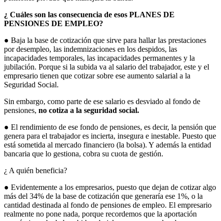
¿ Cuáles son las consecuencia de esos PLANES DE
PENSIONES DE EMPLEO?
● Baja la base de cotización que sirve para hallar las prestaciones
por desempleo, las indemnizaciones en los despidos, las
incapacidades temporales, las incapacidades permanentes y la
jubilación. Porque si la subida va al salario del trabajador, este y el
empresario tienen que cotizar sobre ese aumento salarial a la
Seguridad Social.
Sin embargo, como parte de ese salario es desviado al fondo de
pensiones,
no cotiza a la seguridad social.
● El rendimiento de ese fondo de pensiones, es decir, la pensión que
genera para el trabajador es incierta, insegura e inestable. Puesto que
está sometida al mercado financiero (la bolsa). Y además la entidad
bancaria que lo gestiona, cobra su cuota de gestión.
¿ A quién beneficia?
● Evidentemente a los empresarios, puesto que dejan de cotizar algo
más del 34% de la base de cotización que generaría ese 1%, o la
cantidad destinada al fondo de pensiones de empleo. El empresario
realmente no pone nada, porque recordemos que la aportación