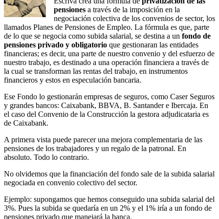
Escrivá crea una fórmula de
privatización de las
pensiones
a través de la imposición en la
negociación colectiva de los convenios de sector, los
llamados Planes de Pensiones de Empleo. La fórmula es que, parte
de lo que se negocia como subida salarial, se destina a un
fondo de
pensiones privado y obligatorio
que gestionaran las entidades
financieras; es decir, una parte de nuestro convenio y del esfuerzo de
nuestro trabajo, es destinado a una operación financiera a través de
la cual se transforman las rentas del trabajo, en instrumentos
financieros y estos en especulación bancaria.
Ese Fondo lo gestionarán empresas de seguros, como Caser Seguros
y grandes bancos: Caixabank, BBVA, B. Santander e Ibercaja. En
el caso del Convenio de la Construcción la gestora adjudicataria es
de Caixabank.
A primera vista puede parecer una mejora complementaria de las
pensiones de los trabajadores y un regalo de la patronal. En
absoluto. Todo lo contrario.
No olvidemos que la financiación del fondo sale de la subida salarial
negociada en convenio colectivo del sector.
Ejemplo: supongamos que hemos conseguido una subida salarial del
3%. Pues la subida se quedaría en un 2% y el 1% iría a un fondo de
pensiones privado que manejará la banca.