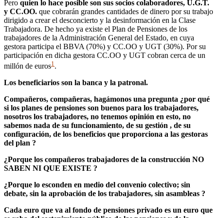
Pero
quien lo hace posible son sus socios colaboradores, U.G.T.
y CC.OO.
que cobrarán grandes cantidades de dinero por su trabajo
dirigido a crear el desconcierto y la desinformación en la Clase
Trabajadora. De hecho ya existe el Plan de Pensiones de los
trabajadores de la Administración General del Estado, en cuya
gestora participa el BBVA (70%) y CC.OO y UGT (30%). Por su
participación en dicha gestora CC.OO y UGT cobran cerca de un
1
millón de euros
.
Los beneficiarios son la banca y la patronal.
Compañeros, compañeras, hagámonos una pregunta ¿por qué
si los planes de pensiones son buenos para los trabajadores,
nosotros los trabajadores, no tenemos opinión en esto, no
sabemos nada de su funcionamiento, de su gestión , de su
configuración, de los beneficios que proporciona a las gestoras
del plan ?
¿Porque los compañeros trabajadores de la construcción NO
SABEN NI QUE EXISTE ?
¿Porque lo esconden en medio del convenio colectivo; sin
debate, sin la aprobación de los trabajadores, sin asambleas ?
Cada euro que va al fondo de pensiones privado es un euro que