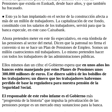
Pensiones que existía en Euskadi, desde hace años, y que también
ha fracasado.
● Esto ya lo han implantado en el sector de la construcción afecta a
más de un millón de trabajadores. La capitalización de ese fondo,
constituido con los salarios de los trabajadores, servirá para que la
banca especule, en este caso Caixabank.
Ahora pretenden meter en este lío especulativo, en esta tómbola de
las pensiones al sector del metal. Dicen que la patronal no firma el
convenio si no se hace un Plan de Pensiones de Empleo. Somos un
millón cuatrocientos mil trabajadores. Lo mismo pretenden hacer
con todos los trabajadores de las administraciones públicas.
Ellos mismos dan un cifra: el Gobierno espera que
en unos años los
bancos estén manejando por estos Planes de Pensiones unos
300.000 millones de euros. Ese dinero saldrá de los bolsillos de
los trabajadores; un dinero que los trabajadores habremos
perdido de base la reguladora para nuestra pensión de la
Seguridad Social.
El responsable de este robo infame es el Gobierno
más
“progresista de la historia” que impulsa la privatización de las
pensiones porque es un mercado muy sustancioso para la banca.