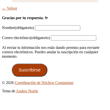
← Volver
Gracias por tu respuesta. ✨
Nombre
(obligatorio)
Correo electrónico
(obligatorio)
Al enviar tu información nos estás dando permiso para enviarte
correos electrónicos. Puedes anular la suscripción en cualquier
momento.
Suscribirse
Ir
© 2026
Coordinación de Núcleos Comunistas
arriba
Tema de
Anders Norén