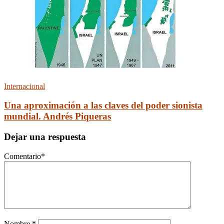
Internacional
Una aproximación a las claves del poder sionista
mundial. Andrés Piqueras
Dejar una respuesta
Comentario
*
Nombre
*