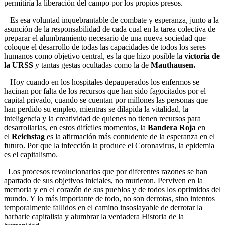
permitiría la liberación del campo por los propios presos.
Es esa voluntad inquebrantable de combate y esperanza, junto a la
asunción de la responsabilidad de cada cual en la tarea colectiva de
preparar el alumbramiento necesario de una nueva sociedad que
coloque el desarrollo de todas las capacidades de todos los seres
humanos como objetivo central, es la que hizo posible la
victoria de
la URSS
y tantas gestas ocultadas como la de
Mauthausen.
Hoy cuando en los hospitales depauperados los enfermos se
hacinan por falta de los recursos que han sido fagocitados por el
capital privado, cuando se cuentan por millones las personas que
han perdido su empleo, mientras se dilapida la vitalidad, la
inteligencia y la creatividad de quienes no tienen recursos para
desarrollarlas, en estos difíciles momentos, la
Bandera Roja
en
el
Reichstag
es la afirmación más contudente de la esperanza en el
futuro. Por que la infección la produce el Coronavirus, la epidemia
es el capitalismo.
Los procesos revolucionarios que por diferentes razones se han
apartado de sus objetivos iniciales, no murieron. Perviven en la
memoria y en el corazón de sus pueblos y de todos los oprimidos del
mundo. Y lo más importante de todo, no son derrotas, sino intentos
temporalmente fallidos en el camino insoslayable de derrotar la
barbarie capitalista y alumbrar la verdadera Historia de la