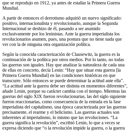
que se reprodujo en 1912, ya antes de estallar la Primera Guerra
Mundial.
A partir de entonces el derrotismo adquirió un nuevo significado:
positivo, internacionalista y revolucionario, aunque la Segunda
Internacional se deshizo de él, pasando a ser asumido
exclusivamente por los leninistas. Ante la guerra imperialista los
revolucionarios asumen, pues, una postura que no tiene nada que
ver con la de ninguna otra organización política.
Según la conocida caracterización de Clausewitz, la guerra es la
continuación de la política por otros medios. Por lo tanto, no todas
las guerras son iguales. Hay que analizar la naturaleza de cada una
de ellas en concreto, decía Lenin: “Hay que situar esta guerra [la
Primera Guerra Mundial] en las condiciones históricas en que
transcurre. Sólo entonces se puede determinar la actitud ante ella”.
“La actitud ante la guerra debe ser distinta en momentos diferentes”,
añade Lenin, porque su carácter cambia con el tiempo. Mientras las
guerras del siglo XIX fueron revolucionarias, las del siglo siguiente
fueron reaccionarias, como consecuencia de la entrada en la fase
imperialista del capitalismo, una época caracterizada por las guerras
precisamente, el rearme y el belicismo. Las guerras actuales son
inherentes al imperialismo, lo mismo que las revoluciones. “La
guerra significa la revolución”, escribió Lenin, lo que a veces se
expresa diciendo que “o la revolución impide la guerra, o la guerra