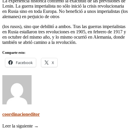
La experiencia histórica confirmó la exactitud de las previsiones de
Lenin. La guerra imperialista no sólo inició la crisis revolucionaria
en Rusia sino en toda Europa. No benefició a unos imperialistas (los
alemanes) en perjuicio de otros
(los rusos), sino que debilitó a ambos. Tras las guerras imperialistas
en Rusia estallaron tres revoluciones en 1905, en febrero de 1917 y
en octubre del mismo año, y lo mismo ocurrió en Alemania, donde
también se abrió camino a la revolución.
Comparte esto:
Facebook
X
coordinacioneditor
Leer la siguiente →