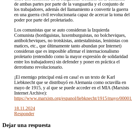
de ambas partes por parte de la vanguardia y el conjunto de
los trabajadores, además del llamamiento a convertir la guerra
en una guerra civil revolucionaria capaz de acercar la toma del
poder por parte del proletariado.
Los comunistas que se auto consideran la Izquierda
Comunista (bordiguistas, luxemburguistas, no bolcheviques,
antibolcheviques, no trotskistas, antiestalinistas, leninistas con
matices, etc., que últimamente tanto abundan por Internet)
consideran que es imposible afirmar el internacionalismo
proletario (entendido como la mayor expresión de solidaridad
entre los trabajadores) sin defender y poner en práctica el
derrotismo revolucionario.
¡El enemigo principal está en casa! es un texto de Karl
Liebknecht que se distribuyó en Alemania como octavilla en
mayo de 1915, y al que se puede acceder en el MIA (Marxists
Internet Archive):
https://www.marxists.org/espanol/liebknecht/1915/mayo/00001
18.11.2024
Responder
Dejar una respuesta