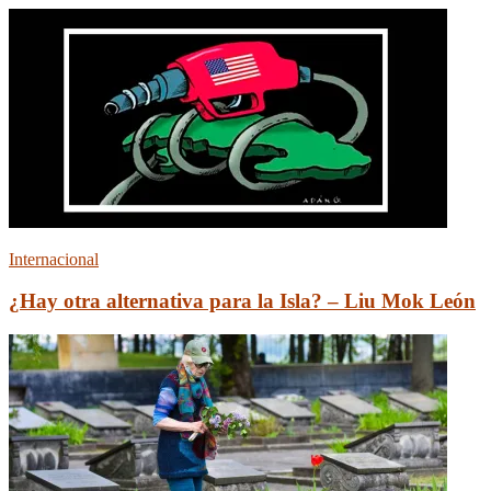
Internacional
¿Hay otra alternativa para la Isla? – Liu Mok León