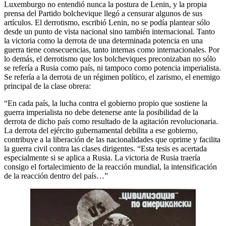
Luxemburgo no entendió nunca la postura de Lenin, y la propia
prensa del Partido bolchevique llegó a censurar algunos de sus
artículos. El derrotismo, escribió Lenin, no se podía plantear sólo
desde un punto de vista nacional sino también internacional. Tanto
la victoria como la derrota de una determinada potencia en una
guerra tiene consecuencias, tanto internas como internacionales. Por
lo demás, el derrotismo que los bolcheviques preconizaban no sólo
se refería a Rusia como país, ni tampoco como potencia imperialista.
Se refería a la derrota de un régimen político, el zarismo, el enemigo
principal de la clase obrera:
“En cada país, la lucha contra el gobierno propio que sostiene la
guerra imperialista no debe detenerse ante la posibilidad de la
derrota de dicho país como resultado de la agitación revolucionaria.
La derrota del ejército gubernamental debilita a ese gobierno,
contribuye a la liberación de las nacionalidades que oprime y facilita
la guerra civil contra las clases dirigentes. “Esta tesis es acertada
especialmente si se aplica a Rusia. La victoria de Rusia traería
consigo el fortalecimiento de la reacción mundial, la intensificación
de la reacción dentro del país…”