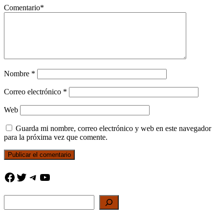
Comentario
*
Nombre
*
Correo electrónico
*
Web
Guarda mi nombre, correo electrónico y web en este navegador
para la próxima vez que comente.
Facebook
Twitter
Telegram
YouTube
Buscar