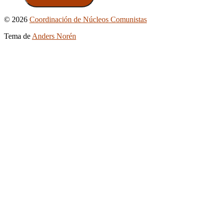
Ir
© 2026
Coordinación de Núcleos Comunistas
arriba
Tema de
Anders Norén