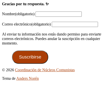
Gracias por tu respuesta. ✨
Nombre
(obligatorio)
Correo electrónico
(obligatorio)
Al enviar tu información nos estás dando permiso para enviarte
correos electrónicos. Puedes anular la suscripción en cualquier
momento.
Suscribirse
Ir
© 2026
Coordinación de Núcleos Comunistas
arriba
Tema de
Anders Norén