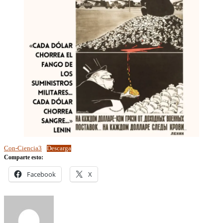
Con-Ciencia3
Descarga
Comparte esto:
Facebook
X