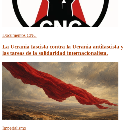
Documentos CNC
La Ucrania fascista contra la Ucrania antifascista y
las tareas de la solidaridad internacionalista.
Imperialismo