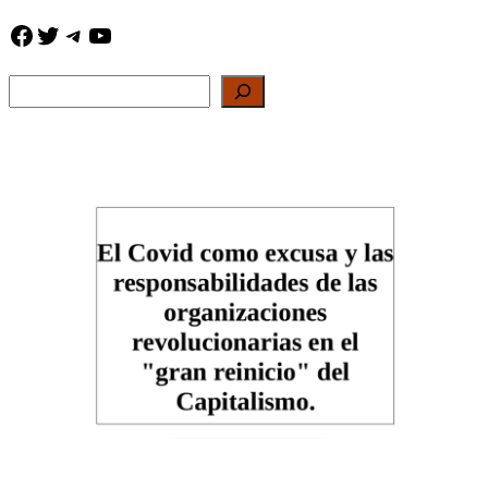
Facebook
Twitter
Telegram
YouTube
Buscar