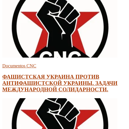
Documentos CNC
ФАШИСТСКАЯ УКРАИНА ПРОТИВ
АНТИФАШИСТСКОЙ УКРАИНЫ. ЗАДАЧИ
МЕЖДУНАРОДНОЙ СОЛИДАРНОСТИ.