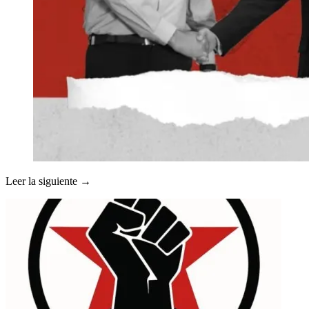
Leer la siguiente →