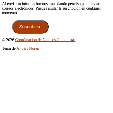
Al enviar tu información nos estás dando permiso para enviarte
correos electrónicos. Puedes anular la suscripción en cualquier
momento.
Suscribirse
Ir
© 2026
Coordinación de Núcleos Comunistas
arriba
Tema de
Anders Norén