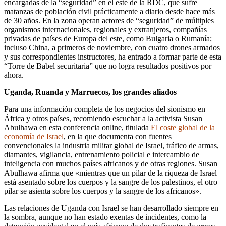
encargadas de la “seguridad” en el este de la RDC, que sufre
matanzas de población civil prácticamente a diario desde hace más
de 30 años. En la zona operan actores de “seguridad” de múltiples
organismos internacionales, regionales y extranjeros, compañías
privadas de países de Europa del este, como Bulgaria o Rumanía;
incluso China, a primeros de noviembre, con cuatro drones armados
y sus correspondientes instructores, ha entrado a formar parte de esta
“Torre de Babel securitaria” que no logra resultados positivos por
ahora.
Uganda, Ruanda y Marruecos, los grandes aliados
Para una información completa de los negocios del sionismo en
África y otros países, recomiendo escuchar a la activista Susan
Abulhawa en esta conferencia online, titulada
El coste global de la
economía de Israel
, en la que documenta con fuentes
convencionales la industria militar global de Israel, tráfico de armas,
diamantes, vigilancia, entrenamiento policial e intercambio de
inteligencia con muchos países africanos y de otras regiones. Susan
Abulhawa afirma que «mientras que un pilar de la riqueza de Israel
está asentado sobre los cuerpos y la sangre de los palestinos, el otro
pilar se asienta sobre los cuerpos y la sangre de los africanos».
Las relaciones de Uganda con Israel se han desarrollado siempre en
la sombra, aunque no han estado exentas de incidentes, como la