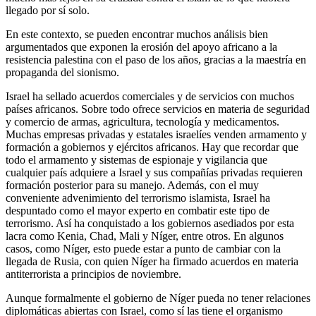
llegado por sí solo.
En este contexto, se pueden encontrar muchos análisis bien
argumentados que exponen la erosión del apoyo africano a la
resistencia palestina con el paso de los años, gracias a la maestría en
propaganda del sionismo.
Israel ha sellado acuerdos comerciales y de servicios con muchos
países africanos. Sobre todo ofrece servicios en materia de seguridad
y comercio de armas, agricultura, tecnología y medicamentos.
Muchas empresas privadas y estatales israelíes venden armamento y
formación a gobiernos y ejércitos africanos. Hay que recordar que
todo el armamento y sistemas de espionaje y vigilancia que
cualquier país adquiere a Israel y sus compañías privadas requieren
formación posterior para su manejo. Además, con el muy
conveniente advenimiento del terrorismo islamista, Israel ha
despuntado como el mayor experto en combatir este tipo de
terrorismo. Así ha conquistado a los gobiernos asediados por esta
lacra como Kenia, Chad, Mali y Níger, entre otros. En algunos
casos, como Níger, esto puede estar a punto de cambiar con la
llegada de Rusia, con quien Níger ha firmado acuerdos en materia
antiterrorista a principios de noviembre.
Aunque formalmente el gobierno de Níger pueda no tener relaciones
diplomáticas abiertas con Israel, como sí las tiene el organismo