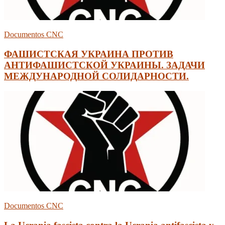
Documentos CNC
ФАШИСТСКАЯ УКРАИНА ПРОТИВ
АНТИФАШИСТСКОЙ УКРАИНЫ. ЗАДАЧИ
МЕЖДУНАРОДНОЙ СОЛИДАРНОСТИ.
Documentos CNC